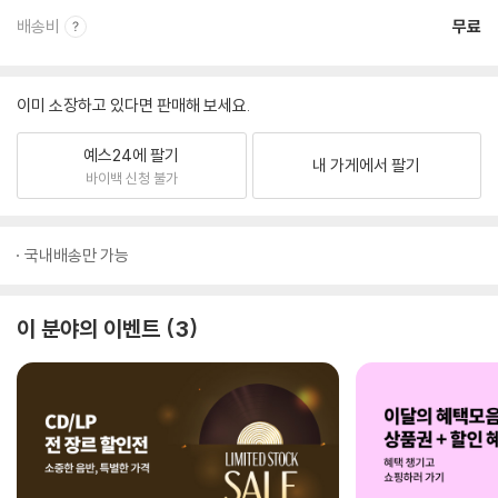
배송비
무료
이미 소장하고 있다면 판매해 보세요.
예스24에 팔기
내 가게에서 팔기
바이백 신청 불가
국내배송만 가능
이 분야의 이벤트
3