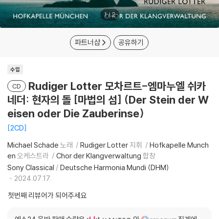
1
/
2
파트너샵
공유하기
수입
Rudiger Lotter 모차르트-엠마누엘 쉬카
CD
네더: 현자의 돌 [마법의 섬] (Der Stein der W
eisen oder Die Zauberinse)
2CD
Michael Schade
노래
Rudiger Lotter
지휘
Hofkapelle Munch
en
오케스트라
Chor der Klangverwaltung
합창
Sony Classical
/
Deutsche Harmonia Mundi (DHM)
2024.07.17.
첫번째 리뷰어가 되어주세요