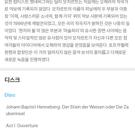
요한 밥티스트 헨네버그와는 달리 모차르트는 처음에는 오페라의 작곡가
로 악보에 기록되지 않았다. 모차르트의 이름이 피날레의 두 부분과 이중
창 '이제, 사랑스러운 소녀여, 함께 가자' 위의 악보 사본에 기록되어 있는
것이 1996년에 재발견되었고, 모든 곡의 작곡자가 밝혀진 것은 나중의 일
이었다. '현자의 돌'의 많은 부분과 '마술피리'의 유사한 장면 사이에는 음
악적 및 스타일적인 많은 유사점이 있어 모차르트가 자신과 다른 모든 참
여자들의 아이디어에서 오페라의 영감을 얻었음을 보여준다. 호프카펠레
뮌헨과 합창단은 이 거의 알려지지 않은 음악 보석의 흥미롭고 다채로운
새로운 녹음을 진행하였다.
디스크
Disc
Johann Baptist Henneberg: Der Stein der Weisen oder Die Za
uberinsel
Act I: Ouverture