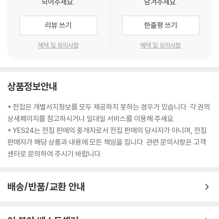
되어주세요.
남겨주세요.
리뷰 쓰기
한줄평 쓰기
혜택 및 유의사항
혜택 및 유의사항
상품정보안내
* 전집은 개별서지정보를 모두 제공하지 못하는 경우가 있습니다. 각 권의
상세페이지를 참고하시거나 일대일 서비스를 이용해 주세요.
* YES24는 전집 판매의 중개자로서 전집 판매의 당사자가 아니며, 전집
판매자가 해당 상품과 내용에 모든 책임을 집니다. 관련 문의사항은 고객
센터로 문의하여 주시기 바랍니다.
배송/반품/교환 안내