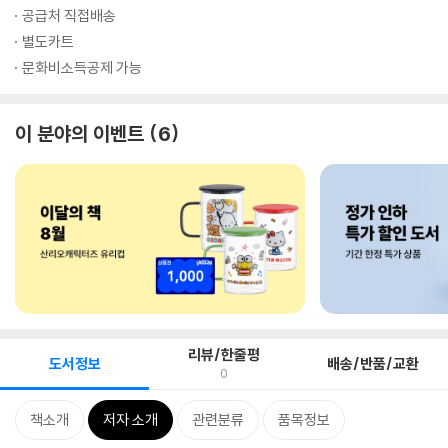
공급처 직접배송
별도카트
문화비소득공제 가능
이 분야의 이벤트
6
리뷰/한줄평
도서정보
배송/반품/교환
0
책소개
저자 소개
관련분류
품목정보