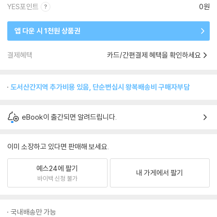
YES포인트
0원
앱 다운 시 1천원 상품권
결제혜택
카드/간편결제 혜택을 확인하세요
도서산간지역 추가비용 있음, 단순변심시 왕복배송비 구매자부담
eBook이 출간되면 알려드립니다.
이미 소장하고 있다면 판매해 보세요.
예스24에 팔기
내 가게에서 팔기
바이백 신청 불가
국내배송만 가능