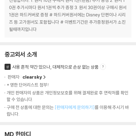
진행합니다. 1. 원서 10권 구매시 원서 1권(랜덤) 추가 증정 2. 원서 1
0권 추가시마다 원서 1권씩 추가 증정 3. 원서 30권이상 구매시 원서
1권은 하드커버로 증정 # 하드커버원서에는 Disney 단편이나 시리
즈 등 고가원서도 포함됩니다 # 이벤트기간은 추가증정원서가 소진
될때까지입니다
중고외서 소개
사용 흔적 약간 있으나, 대체적으로 손상 없는 상품
상
판매자 :
clearsky
* 영한 단어리스트 첨부!
개인 판매자의 상품은 개인정보보호를 위해 결제완료 후 연락처를 확인
할 수 있습니다.
구매 전 상품에 대한 문의는
[판매자에게 문의하기]
를 이용해 주시기 바
랍니다.
MD 한마디