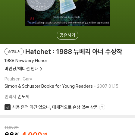
공유하기
Hatchet : 1988 뉴베리 아너 수상작
중고외서
1988 Newbery Honor
바인딩/에디션 안내
Paulsen, Gary
Simon & Schuster Books for Young Readers
2007.01.15.
번역서
손도끼
사용 흔적 약간 있으나, 대체적으로 손상 없는 상품
상
11,600
원
66
4,000