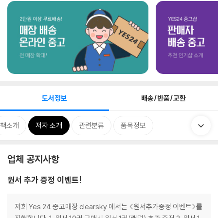
도서정보
배송/반품/교환
책소개
저자 소개
관련분류
품목정보
업체 공지사항
원서 추가 증정 이벤트!
저희 Yes 24 중고매장 clearsky 에서는 <원서추가증정 이벤트>를