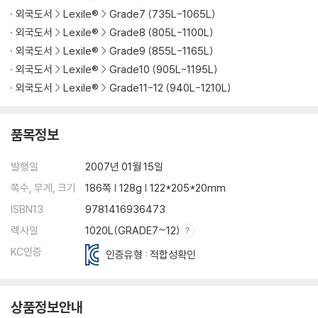
외국도서
Lexile®
Grade7 (735L-1065L)
외국도서
Lexile®
Grade8 (805L-1100L)
외국도서
Lexile®
Grade9 (855L-1165L)
외국도서
Lexile®
Grade10 (905L-1195L)
외국도서
Lexile®
Grade11-12 (940L-1210L)
품목정보
발행일
2007년 01월 15일
쪽수, 무게, 크기
186쪽 | 128g | 122*205*20mm
ISBN13
9781416936473
렉사일
1020L(GRADE7~12)
KC인증
인증유형 : 적합성확인
상품정보안내