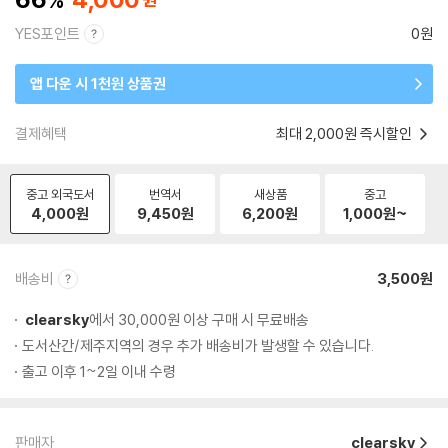
YES포인트
0원
앱 다운 시 1천원 상품권
결제혜택
최대 2,000원 즉시할인
중고 외국도서
번역서
새상품
중고
4,000
원
9,450
원
6,200
원
1,000
원~
배송비
3,500원
clearsky
에서 30,000원 이상 구매 시 무료배송
도서산간/제주지역의 경우 추가 배송비가 발생할 수 있습니다.
출고 이후 1~2일 이내 수령
판매자
clearsky