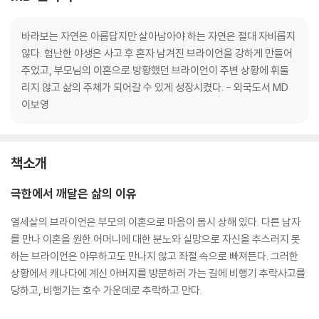
바라보는 자연은 아름답지만 살아남아야 하는 자연은 절대 자비롭지
않다. 험난한 야생은 사고 후 혼자 남겨진 브라이언을 강하게 만들어
주었고, 부모님의 이혼으로 방황했던 브라이언이 주변 상황에 휘둘
리지 않고 삶의 주체가 되어갈 수 있게 성장시켰다. - 외국도서 MD
이보영
책소개
극한에서 깨달은 삶의 이유
열세살의 브라이언은 부모의 이혼으로 마음이 몹시 상해 있다. 다른 남자
를 만나 이혼을 원한 어머니에 대한 분노와 실망으로 자신을 추스러지 못
하는 브라이언은 아무하고도 만나지 않고 좌절 속으로 빠져든다. 그러한
상황에서 캐나다에 계신 아버지를 방문하러 가는 길에 비행기 추락사고를
당하고, 비행기는 호수 가운데로 추락하고 만다.