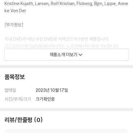
Kristine Kujath, Larsen, Rolf Kristian, Floberg, Bjjrn, Lippe, Anne
ke Von Der
[부가정보]
국내 DVD가 아닌 수입 DVD로 지역코드가 1번인 제품입니다.
코드프리가 된 DVD플레이어나 PC, 노트북에서만 재생 가능합니다.
해외구매 제품이며 한글 자막이 없습니다.
제품소개 더보기
DVD/ Blu-ray 구매시 참고 사항 안내드립니다.
품목정보
※ 4K블루레이, 3D 블루레이 재생 관련 안내
1) 4K UHD 디스크는 대용량의 데이터 전송이 필요하므로 4K전용 플레
발매일
2023년 10월 17일
이어를 사용하셔야 합니다. 더불어 플레이어 소프트웨어 최신 버전의 업데
시간/무게/크기
크기확인중
이트, 대용량 케이블 사용이 필수입니다.
2) 3D 블루레이는 전용 플레이어와 3D 지원 TV를 통해서만 재생 가능합
니다.
리뷰/한줄평
0
※ 아웃케이스/구성품/포장 상태