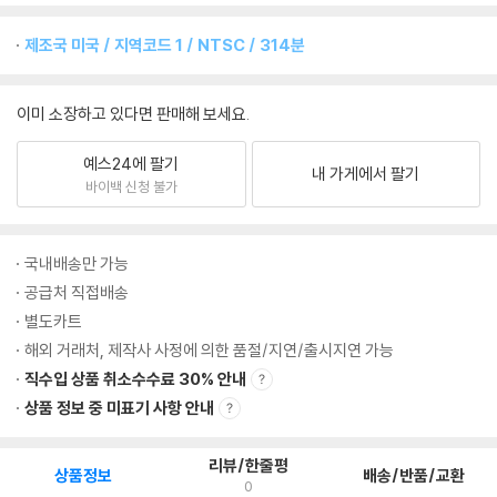
제조국 미국 / 지역코드 1 / NTSC / 314분
이미 소장하고 있다면 판매해 보세요.
예스24에 팔기
내 가게에서 팔기
바이백 신청 불가
국내배송만 가능
공급처 직접배송
별도카트
해외 거래처, 제작사 사정에 의한 품절/지연/출시지연 가능
직수입 상품 취소수수료 30% 안내
상품 정보 중 미표기 사항 안내
리뷰/한줄평
상품정보
배송/반품/교환
0