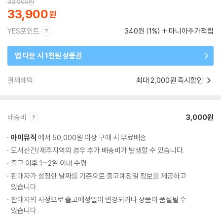
33,900
원
33,900
YES포인트
340원 (1%)
마니아추가적립
앱 다운 시 1천원 상품권
결제혜택
최대 2,000원 즉시할인
배송비
3,000원
아이뮤직
에서 50,000원 이상 구매 시 무료배송
도서산간/제주지역의 경우 추가 배송비가 발생할 수 있습니다.
출고 이후 1~2일 이내 수령
판매자가 설정한 날짜를 기준으로 출고예정일 정보를 제공하고
있습니다.
판매자의 사정으로 출고예정일이 변경되거나 상품이 품절될 수
있습니다.