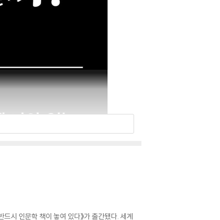
반드시 인문학 책이 놓여 있다》가 출간됐다. 세계