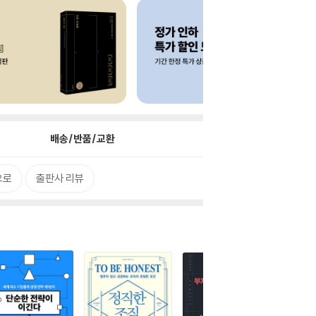
배송/반품/교환
으로
출판사 리뷰