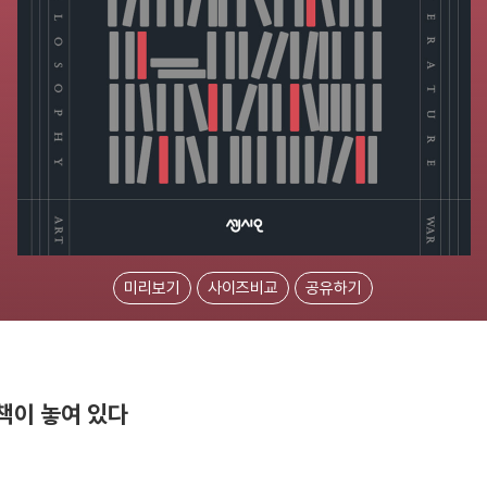
미리보기
사이즈비교
공유하기
책이 놓여 있다