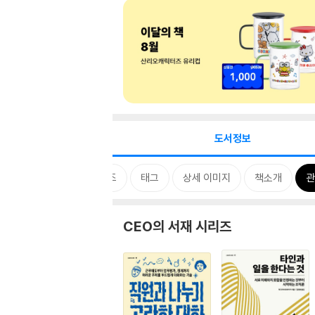
도서정보
시리즈
태그
상세 이미지
책소개
관
CEO의 서재 시리즈