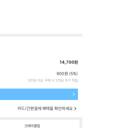
14,700원
900원 (5%)
5만원 이상 구매 시 2천원 추가 적립
카드/간편결제 혜택을 확인하세요
크레마클럽