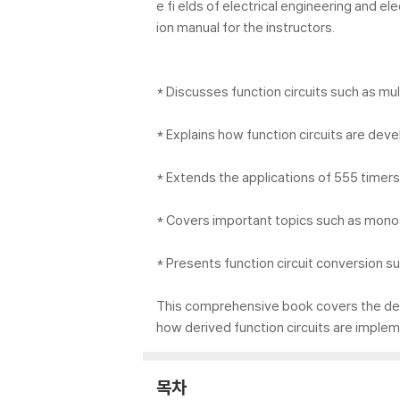
e fi elds of electrical engineering and 
ion manual for the instructors.
* Discusses function circuits such as mult
* Explains how function circuits are deve
* Extends the applications of 555 timers 
* Covers important topics such as monost
* Presents function circuit conversion suc
This comprehensive book covers the design
how derived function circuits are impleme
목차