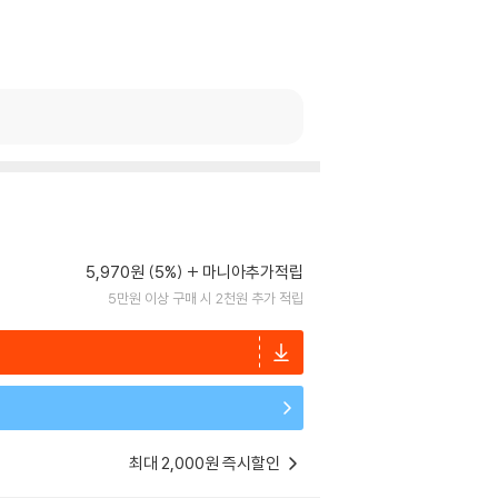
5,970원 (5%)
마니아추가적립
5만원 이상 구매 시 2천원 추가 적립
최대 2,000원 즉시할인