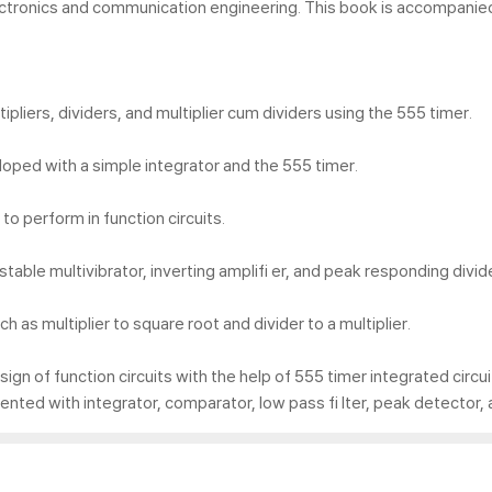
electronics and communication engineering. This book is accompanied
ipliers, dividers, and multiplier cum dividers using the 555 timer.
loped with a simple integrator and the 555 timer.
to perform in function circuits.
able multivibrator, inverting amplifi er, and peak responding divide
h as multiplier to square root and divider to a multiplier.
 of function circuits with the help of 555 timer integrated circuits
nted with integrator, comparator, low pass fi lter, peak detector, 