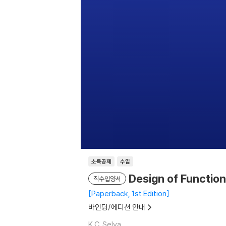
소득공제
수입
Design of Function
직수입양서
Paperback, 1st Edition
바인딩/에디션 안내
K.C. Selva