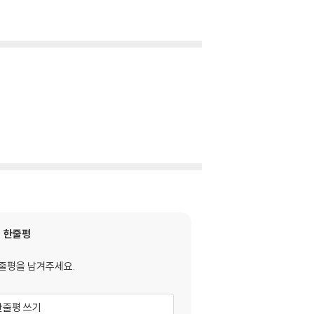
한줄평
줄평을 남겨주세요.
한줄평 쓰기