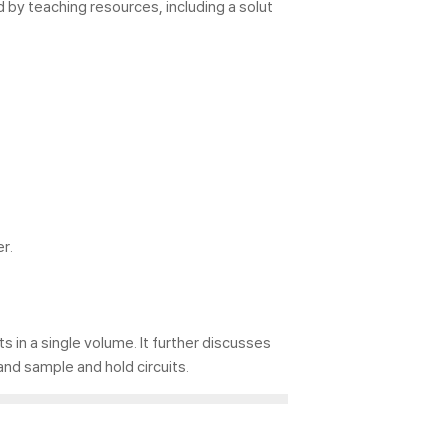
 by teaching resources, including a solut
r.
 in a single volume. It further discusses
and sample and hold circuits.