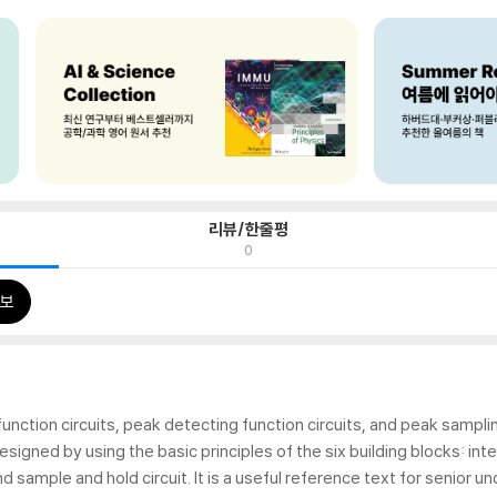
리뷰/한줄평
0
보
nction circuits, peak detecting function circuits, and peak sampling
designed by using the basic principles of the six building blocks: int
and sample and hold circuit. It is a useful reference text for senior