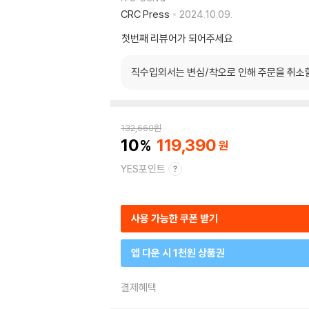
CRC Press
2024.10.09.
첫번째 리뷰어가 되어주세요
직수입외서는 변심/착오로 인해 주문을 취소
132,660
원
10
119,390
YES포인트
사용 가능한 쿠폰 받기
앱 다운 시 1천원 상품권
결제혜택