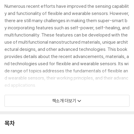
Numerous recent efforts have improved the sensing capabilit
y and functionality of flexible and wearable sensors. However,
there are still many challenges in making them super-smart b
y incorporating features such as self-power, self-healing, and
multifunctionality. These features can be developed with the
use of multifunctional nanostructured materials, unique archit
ectural designs, and other advanced technologies. This book
provides details about the recent advancements, materials, a
nd technologies used for flexible and wearable sensors. Its wi
de range of topics addresses the fundamentals of flexible an
d wearable sensors, their working principles, and their advanc
ed applications.
This handbook provides new directions to scientists, researc
책소개 더보기
hers, and students to better understand the principles, techn
ologies, and applications of sensors in healthcare, energy, an
d the environment.
목차