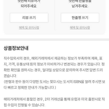
첫번째 리뷰어가
첫번째 한줄평을
되어주세요.
남겨주세요.
리뷰 쓰기
한줄평 쓰기
혜택 및 유의사항
혜택 및 유의사항
상품정보안내
직수입외서의 경우, 해외거래처에서 제공하는 정보가 부족하여 제목, 표
지, 가격, 유통상태 등의 정보가 미비하거나 변경되는 경우가 있습니다. 정
확한 확인을 원하시는 경우, 일대일 상담으로 문의하여 주시면 답변 드리
겠습니다.
(판형과 판수 등이 다양한 도서는 찾으시는 도서의 ISBN을 알려 주시면 보
다 빠르고 정확한 안내가 가능합니다.)
해외거래처에서 품절인 경우, 2차 거래선을 통해 유럽과 미국 출판사로 직
접 수입이 진행될 수 있습니다.