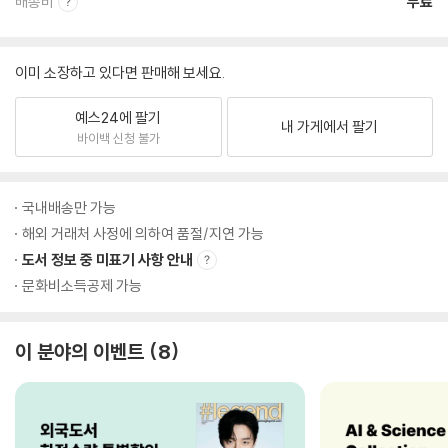
배송비
무료
이미 소장하고 있다면 판매해 보세요.
예스24에 팔기
내 가게에서 팔기
바이백 신청 불가
국내배송만 가능
해외 거래처 사정에 의하여 품절/지연 가능
도서 정보 중 미표기 사항 안내
문화비소득공제 가능
이 분야의 이벤트
8