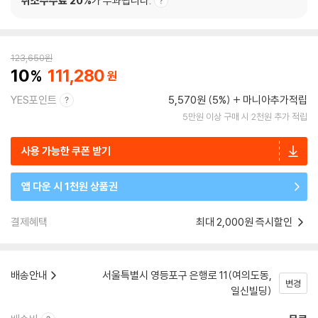
취소수수료 20%
가 부과됩니다.
123,650
원
10
111,280
YES포인트
5,570원 (5%)
마니아추가적립
5만원 이상 구매 시 2천원 추가 적립
사용 가능한 쿠폰 받기
앱 다운 시 1천원 상품권
결제혜택
최대 2,000원 즉시할인
배송안내
서울특별시 영등포구 은행로 11(여의도동,
변경
일신빌딩)