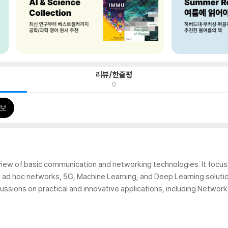
리뷰/한줄평
0
보
iew of basic communication and networking technologies. It focus
d hoc networks, 5G, Machine Learning, and Deep Learning solutio
cussions on practical and innovative applications, including Network 