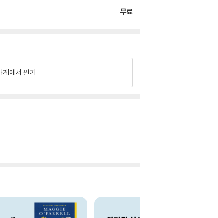
무료
가게에서 팔기