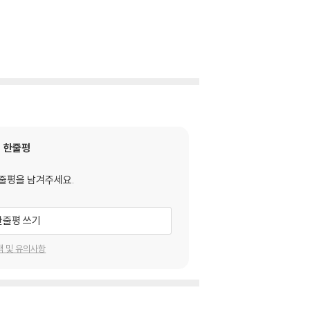
ial Solutions)
한줄평
줄평을 남겨주세요.
한줄평 쓰기
택 및 유의사항