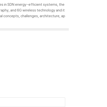
es in SDN energy-efficient systems, the
raphy, and 6G wireless technology and it
al concepts, challenges, architecture, ap