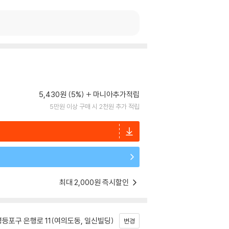
5,430원 (5%)
마니아추가적립
5만원 이상 구매 시 2천원 추가 적립
최대 2,000원 즉시할인
등포구 은행로 11(여의도동, 일신빌딩)
변경