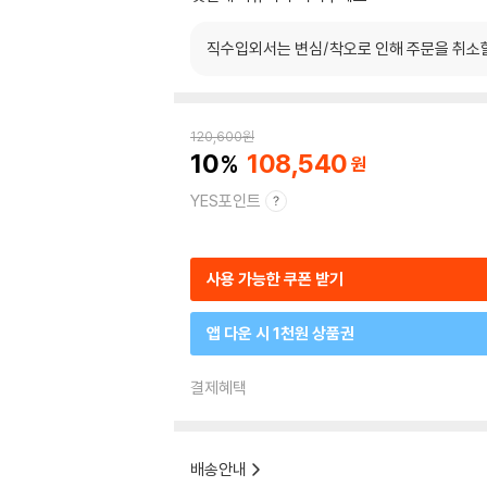
직수입외서는 변심/착오로 인해 주문을 취소
120,600
원
10
108,540
YES포인트
사용 가능한 쿠폰 받기
앱 다운 시 1천원 상품권
결제혜택
배송안내