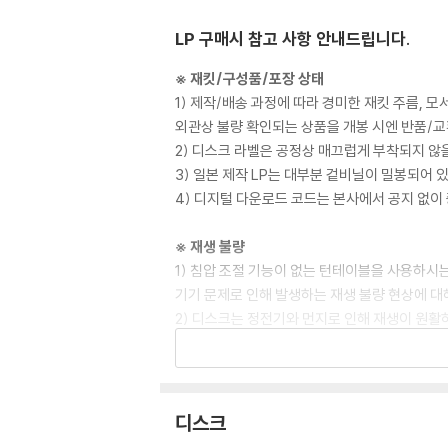
LP 구매시 참고 사항 안내드립니다.
※ 재킷/구성품/포장 상태
1) 제작/배송 과정에 따라 경미한 재킷 주름, 
외관상 불량 확인되는 상품을 개봉 시엔 반품/교
2) 디스크 라벨은 공정상 매끄럽게 부착되지 않
3) 일본 제작 LP는 대부분 겉비닐이 밀봉되어 
4) 디지털 다운로드 코드는 본사에서 공지 없이 
※ 재생 불량
1) 침압 조절 기능이 없는 턴테이블을 사용하시는
기기 문제로 인해 발생하는 재생 불량 현상에 대
2) 디스크는 정전기와 먼지로 인해 재생이 원활
3) 바늘에 먼지가 쌓이는 경우에도 재생이 원활
※ 디스크 외관 불량
1) 열을 가하여 제작하는 바이닐 공정 특성상 
디스크
재생이 불안정한 경우 스태빌라이저를 사용하시면