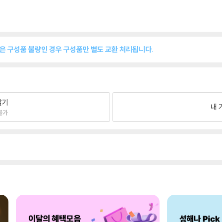
품은 구성품 불량인 경우 구성품만 별도 교환 처리됩니다.
팔기
내 
불가