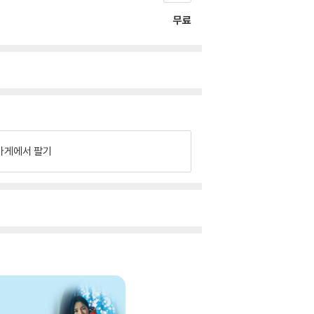
무료
가게에서 팔기