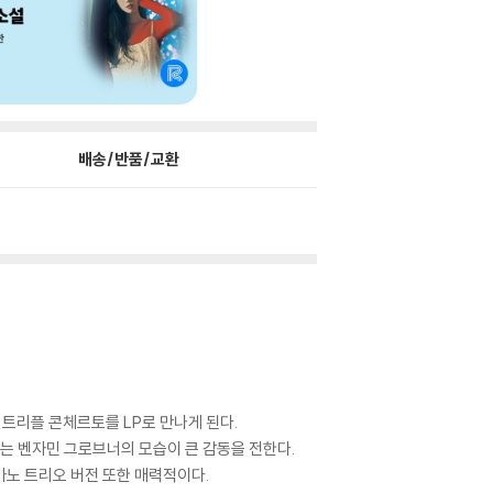
배송/반품/교환
 트리플 콘체르토를 LP로 만나게 된다.
는 벤자민 그로브너의 모습이 큰 감동을 전한다.
아노 트리오 버전 또한 매력적이다.