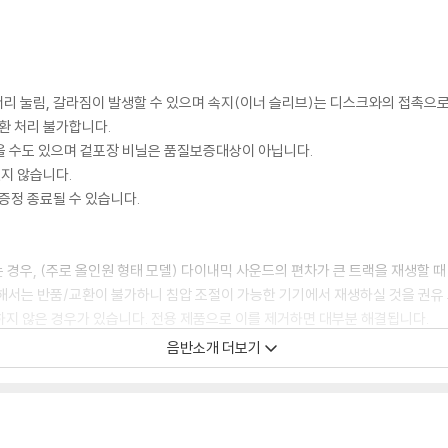
모서리 눌림, 갈라짐이 발생할 수 있으며 속지(이너 슬리브)는 디스크와의 접촉으로
환 처리 불가합니다.
을 수도 있으며 겉포장 비닐은 품질보증대상이 아닙니다.
있지 않습니다.
증정 종료될 수 있습니다.
 경우, (주로 올인원 형태 모델) 다이내믹 사운드의 편차가 큰 트랙을 재생할 때
해서는 반품/교환이 불가하니 침압 조절이 가능한 기기에서 재생하실 것을 권유
하지 않은 경우가 있습니다. 전용 제품으로 이를 제거하면 대부분 해결됩니다.
하지 않을 수 있습니다.
음반소개 더보기
디스크 표면이 미세하게 울렁거리거나 휘어지는 경우가 있습니다.
 좀 더 안정적인 재생이 가능합니다.