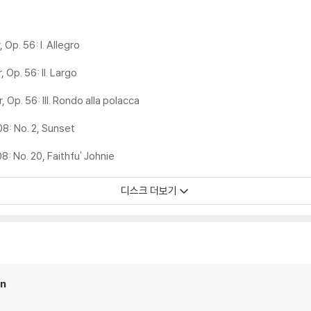
시에도 최대한 일관되게 유지되도록 디스크 센터 홀 구경이 작게 제작되는 경우가
면 해결됩니다.
 면이 깨끗하지 않은 경우가 있으며, 이는 상품의 불량이 아닙니다. 단, 재생에 
Op. 56: I. Allegro
 Op. 56: II. Largo
 Op. 56: III. Rondo alla polacca
후 반품/교환이 불가합니다.
 날 수 있습니다.
8: No. 2, Sunset
 색상 차이가 나는 경우도 있습니다.
: No. 20, Faithfu' Johnie
가 섞여 얼룩과 번짐, 반점 등이 발생할 수 있습니다.
디스크 더보기
확인을 위해 개봉 시의 동영상을 요청할 수 있으며, 동영상이 없는 경우 반품/교환
하여 첨부하여 고객센터에 문의 바랍니다.
발생할 가능성이 높고 재판매가 어려우므로 신중한 구매를 부탁드립니다.
en