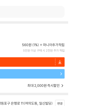
560원 (1%)
마니아추가적립
5만원 이상 구매 시 2천원 추가 적립
최대 2,000원 즉시할인
등포구 은행로 11(여의도동, 일신빌딩)
변경