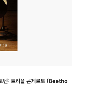
n 베토벤: 트리플 콘체르토 (Beetho