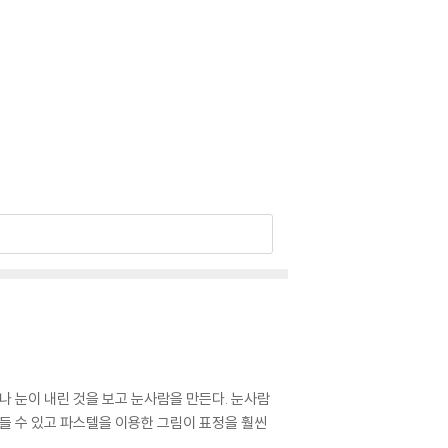
나 눈이 내린 것을 보고 눈사람을 만든다. 눈사람
들 수 있고 파스텔을 이용한 그림이 표정을 훨씬