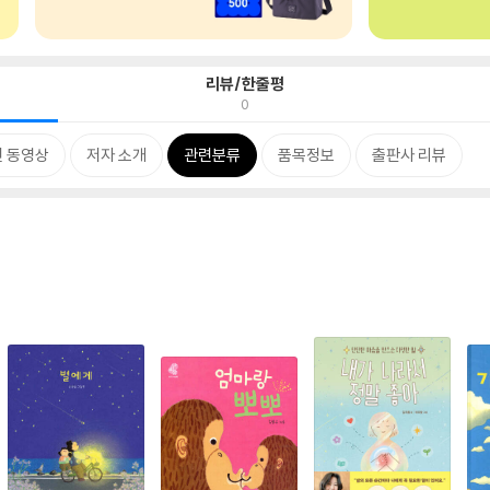
리뷰/한줄평
0
 동영상
저자 소개
관련분류
품목정보
출판사 리뷰