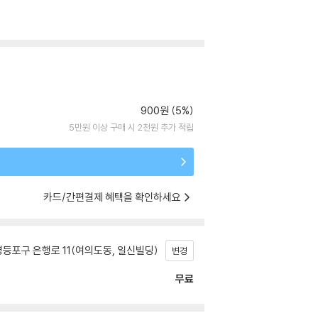
900원 (5%)
5만원 이상 구매 시 2천원 추가 적립
카드/간편결제 혜택을 확인하세요
등포구 은행로 11(여의도동, 일신빌딩)
변경
무료