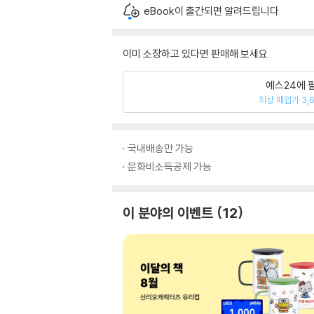
eBook이 출간되면 알려드립니다.
이미 소장하고 있다면 판매해 보세요.
예스24에 
최상 매입가 3,
국내배송만 가능
문화비소득공제 가능
이 분야의 이벤트
12