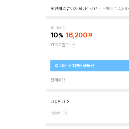
첫번째 리뷰어가 되어주세요
판매지수
4,59
18,000
원
10
16,200
YES포인트
앱 다운 시 1천원 상품권
결제혜택
배송안내
배송비