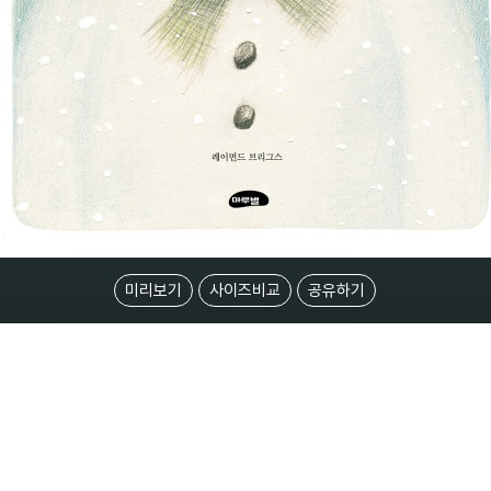
미리보기
사이즈비교
공유하기