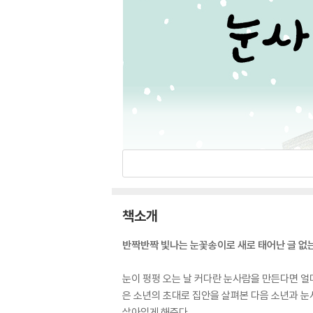
책소개
반짝반짝 빛나는 눈꽃송이로 새로 태어난 글 없
눈이 펑펑 오는 날 커다란 눈사람을 만든다면 얼
은 소년의 초대로 집안을 살펴본 다음 소년과 눈
살아있게 해준다.