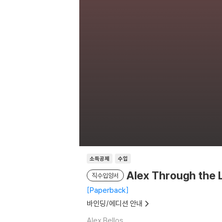
소득공제
수입
Alex Through the 
직수입양서
Paperback
바인딩/에디션 안내
Alex Bellos