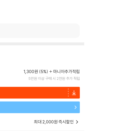
1,300원 (5%)
마니아추가적립
5만원 이상 구매 시 2천원 추가 적립
최대 2,000원 즉시할인