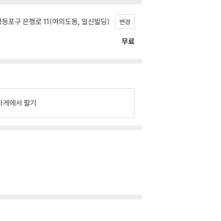
등포구 은행로 11(여의도동, 일신빌딩)
변경
무료
가게에서 팔기