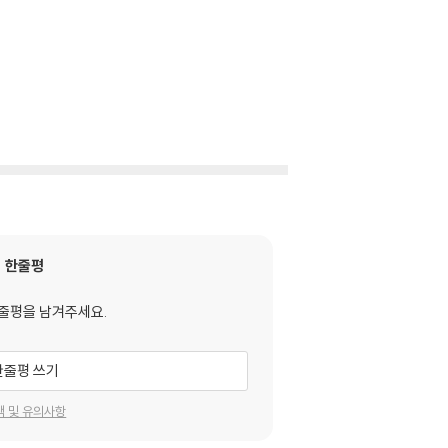
한줄평
줄평을 남겨주세요.
한줄평 쓰기
택 및 유의사항