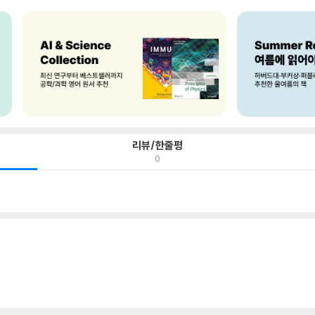
리뷰/한줄평
0