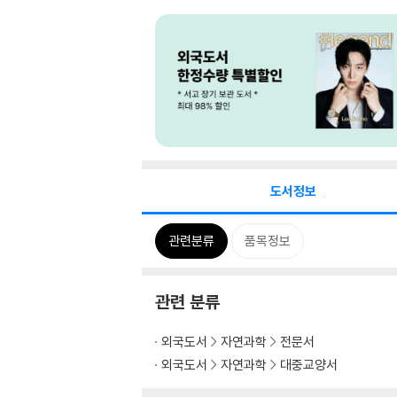
도서정보
관련분류
품목정보
관련 분류
외국도서
자연과학
전문서
외국도서
자연과학
대중교양서