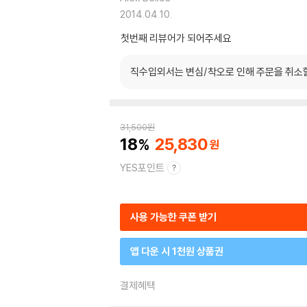
2014.04.10.
첫번째 리뷰어가 되어주세요
직수입외서는 변심/착오로 인해 주문을 취소
31,500
원
18
25,830
YES포인트
사용 가능한 쿠폰 받기
앱 다운 시 1천원 상품권
결제혜택