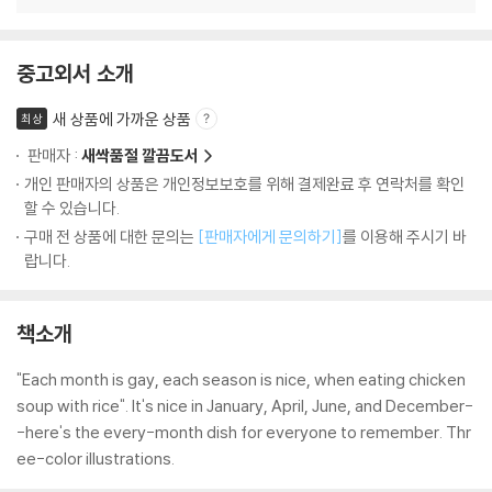
중고외서 소개
새 상품에 가까운 상품
최상
판매자 :
새싹품절 깔끔도서
개인 판매자의 상품은 개인정보보호를 위해 결제완료 후 연락처를 확인
할 수 있습니다.
구매 전 상품에 대한 문의는
[판매자에게 문의하기]
를 이용해 주시기 바
랍니다.
책소개
"Each month is gay, each season is nice, when eating chicken
soup with rice". It's nice in January, April, June, and December-
-here's the every-month dish for everyone to remember. Thr
ee-color illustrations.