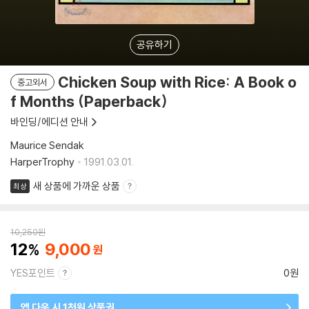
공유하기
Chicken Soup with Rice: A Book o
중고외서
f Months (Paperback)
바인딩/에디션 안내
Maurice Sendak
HarperTrophy
1991.03.01.
새 상품에 가까운 상품
최상
10,250
원
12
9,000
YES포인트
0원
앱 다운 시 1천원 상품권