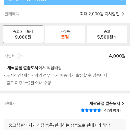
결제혜택
최대 2,000원 즉시할인
중고 외국도서
새상품
중고
9,000
원
품절
5,500
원~
배송비
4,000원
새싹품절 깔끔도서
에서 직접배송
도서산간/제주지역의 경우 추가 배송비가 발생할 수 있습니다.
출고 이후 1~2일 이내 수령
판매자
새싹품절 깔끔도서
47명 평가
중고샵 판매자가 직접 등록/판매하는 상품으로 판매자가 해당