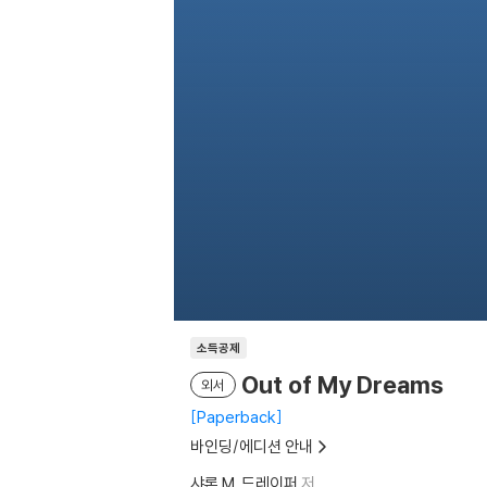
소득공제
Out of My Dreams
외서
Paperback
바인딩/에디션 안내
샤론 M. 드레이퍼
저