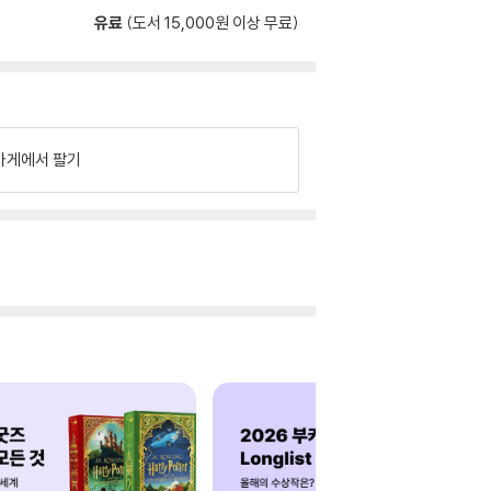
유료
(도서 15,000원 이상 무료)
가게에서 팔기