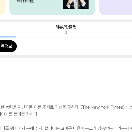
리뷰/한줄평
3
품목정보
능력을 지닌 어린이를 주제로 연설을 펼친다. 〈The New York Times〉 베스트셀러 
 이야기를 들려줄 참이다.
머니를 위기에서 구해 주자, 할머니는 고마운 마음에―크게 감동받은 터라―세계