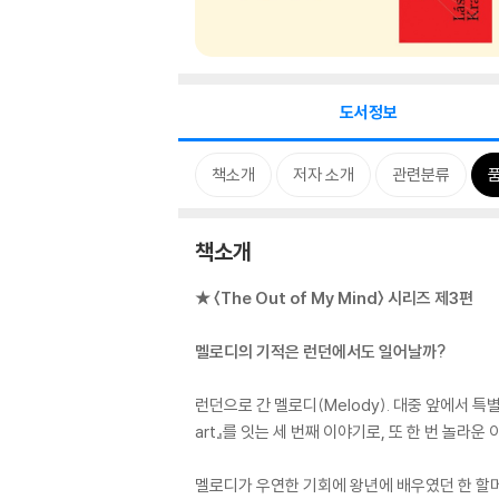
도서정보
책소개
저자 소개
관련분류
책소개
★ 〈The Out of My Mind〉 시리즈 제3편
멜로디의 기적은 런던에서도 일어날까?
런던으로 간 멜로디(Melody). 대중 앞에서 특별한 
art』를 잇는 세 번째 이야기로, 또 한 번 놀라운
멜로디가 우연한 기회에 왕년에 배우였던 한 할