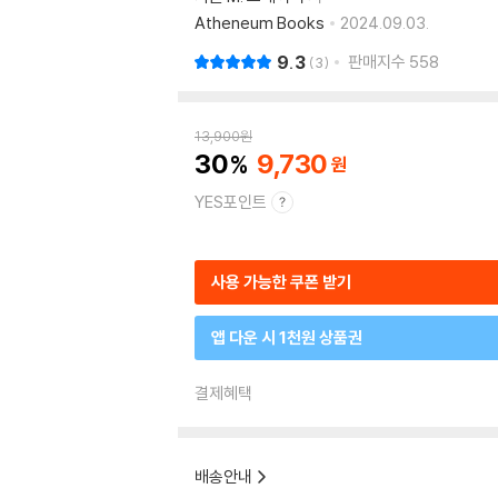
Atheneum Books
2024.09.03.
9.3
판매지수
558
3
13,900
원
30
9,730
YES포인트
사용 가능한 쿠폰 받기
앱 다운 시 1천원 상품권
결제혜택
배송안내