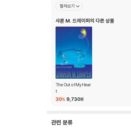
펼쳐보기
샤론 M. 드레이퍼
의 다른 상품
The Out of My Hear
t
30
9,730
%
원
관련 분류