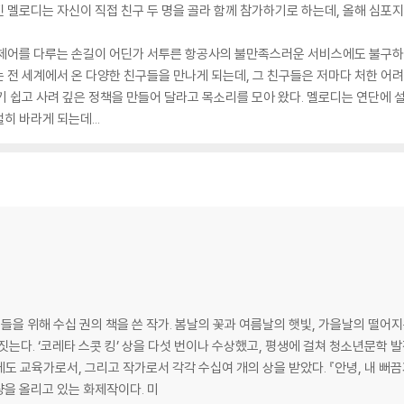
 멜로디는 자신이 직접 친구 두 명을 골라 함께 참가하기로 하는데, 올해 심포
휠체어를 다루는 손길이 어딘가 서투른 항공사의 불만족스러운 서비스에도 불구하
 전 세계에서 온 다양한 친구들을 만나게 되는데, 그 친구들은 저마다 처한 어
기 쉽고 사려 깊은 정책을 만들어 달라고 목소리를 모아 왔다. 멜로디는 연단에 
 바라게 되는데...
을 위해 수십 권의 책을 쓴 작가. 봄날의 꽃과 여름날의 햇빛, 가을날의 떨어지
짓는다. ‘코레타 스콧 킹’ 상을 다섯 번이나 수상했고, 평생에 걸쳐 청소년문
 외에도 교육가로서, 그리고 작가로서 각각 수십여 개의 상을 받았다. 『안녕, 내
량을 올리고 있는 화제작이다. 미