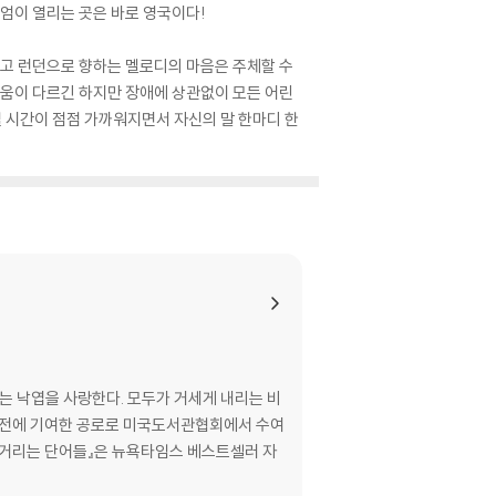
지엄이 열리는 곳은 바로 영국이다!
고 런던으로 향하는 멜로디의 마음은 주체할 수
려움이 다르긴 하지만 장애에 상관없이 모든 어린
설 시간이 점점 가까워지면서 자신의 말 한마디 한
는 낙엽을 사랑한다. 모두가 거세게 내리는 비
학 발전에 기여한 공로로 미국도서관협회에서 수여
 뻐끔거리는 단어들』은 뉴욕타임스 베스트셀러 자