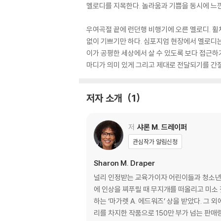
멜로디를 지목한다. 놀라움과 기쁨을 동시에 느낀
우여곡절 끝에 런던행 비행기에 오른 멜로디. 
없이 기쁘기만 하다. 심포지엄 현장에서 멜로디는
이가 공평한 세상에서 살 수 있도록 보다 접근하
마디가 의미 있게 그리고 제대로 전달되기를 간절히
저자 소개
1
저
샤론 M. 드레이퍼
관심작가 알림신청
Sharon M. Draper
널리 인정받는 교육가이자 어린이들과 청소년들
에 인상을 찌푸릴 때 무지개를 떠올리고 미소 
하는 ‘마가렛 A. 에드워즈’ 상을 받았다. 그
리를 차지한 작품으로 150만 부가 넘는 판매