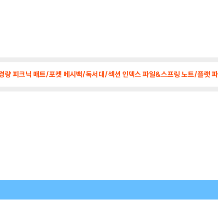
치백/초경량 피크닉 매트/포켓 메시백/독서대/섹션 인덱스 파일&스프링 노트/플랫