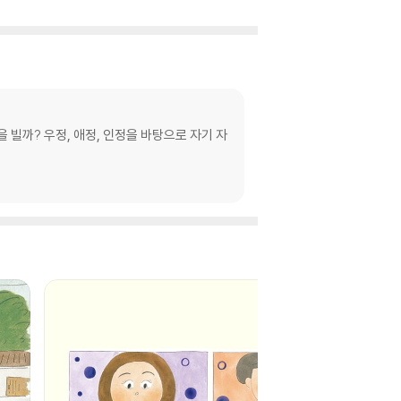
10
1
%
 빌까? 우정, 애정, 인정을 바탕으로 자기 자