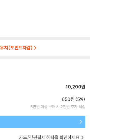
 파우치(포인트차감)
10,200원
650원 (5%)
5만원 이상 구매 시 2천원 추가 적립
카드/간편결제 혜택을 확인하세요