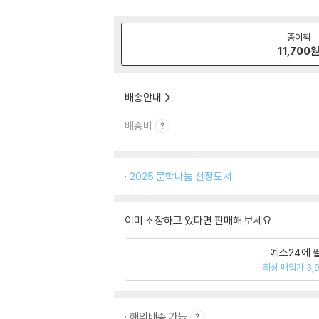
종이책
11,700
배송안내
배송비
2025 문학나눔 선정도서
이미 소장하고 있다면 판매해 보세요.
예스24에 
최상 매입가 3,
해외배송 가능