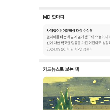
MD 한마디
사계절어린이문학상 대상 수상작
휠체어를 타는 하늘이 앞에 램프의 요정이 나타났
신에 대한 확고한 믿음을 가진 어린이로 성장해
2024.09.20.
어린이 PD 김현주
카드뉴스로 보는 책