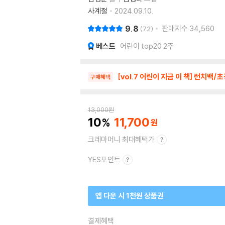
사계절
2024.09.10.
9.8
판매지수
34,560
72
베스트
어린이 top20 2주
[vol.7 어린이 지금 이 책] 런
구매혜택
13,000
원
10
11,700
크레마머니 최대혜택가
YES포인트
앱 다운 시 1천원 상품권
결제혜택