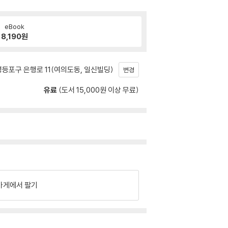
eBook
8,190
원
등포구 은행로 11(여의도동, 일신빌딩)
변경
유료
(도서 15,000원 이상 무료)
가게에서 팔기