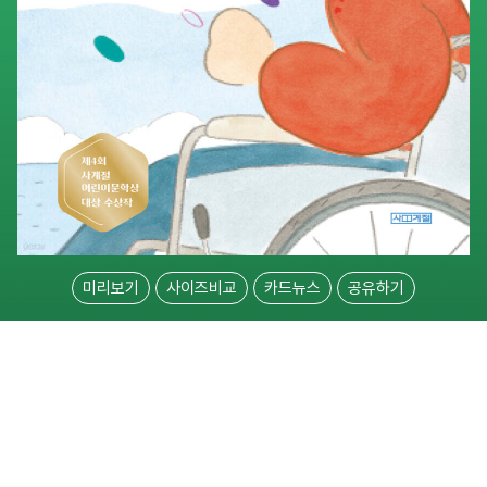
미리보기
사이즈비교
카드뉴스
공유하기