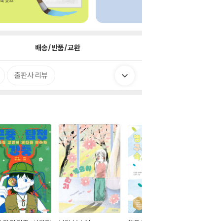
배송/반품/교환
출판사 리뷰