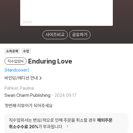
사이즈비교
공유하기
소득공제
수입
Enduring Love
직수입양서
Hardcover
바인딩/에디션 안내
Pähkel, Paulina
Swan Charm Publishing
2024.09.17.
첫번째 리뷰어가 되어주세요
직수입외서는 변심/착오로 인해 주문을 취소할 경우
해외주문
취소수수료 20%
가 부과됩니다.