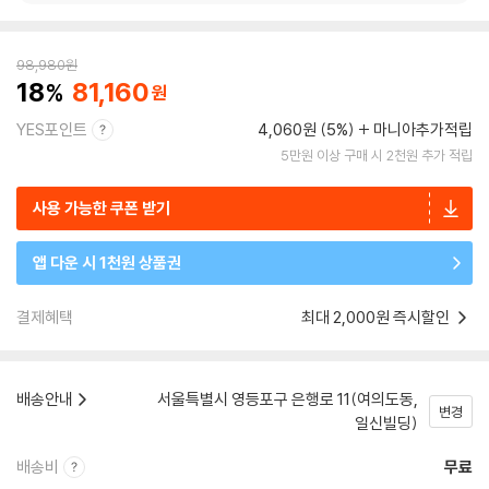
98,980
원
18
81,160
YES포인트
4,060원 (5%)
마니아추가적립
5만원 이상 구매 시 2천원 추가 적립
사용 가능한 쿠폰 받기
앱 다운 시 1천원 상품권
결제혜택
최대 2,000원 즉시할인
배송안내
서울특별시 영등포구 은행로 11(여의도동,
변경
일신빌딩)
배송비
무료