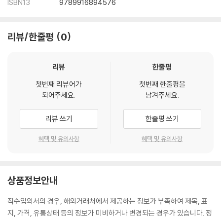
ISBN13
9789916894576
리뷰/한줄평
0
리뷰
한줄평
첫번째 리뷰어가
첫번째 한줄평을
되어주세요.
남겨주세요.
리뷰 쓰기
한줄평 쓰기
혜택 및 유의사항
혜택 및 유의사항
상품정보안내
직수입외서의 경우, 해외거래처에서 제공하는 정보가 부족하여 제목, 표
지, 가격, 유통상태 등의 정보가 미비하거나 변경되는 경우가 있습니다. 정