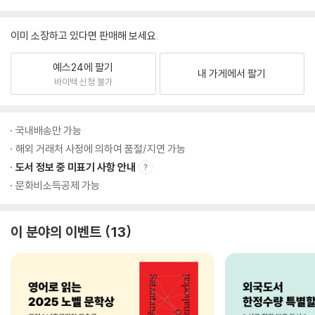
이미 소장하고 있다면 판매해 보세요.
예스24에 팔기
내 가게에서 팔기
바이백 신청 불가
국내배송만 가능
해외 거래처 사정에 의하여 품절/지연 가능
도서 정보 중 미표기 사항 안내
문화비소득공제 가능
이 분야의 이벤트
13