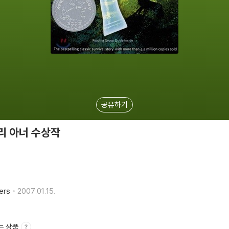
공유하기
뉴베리 아너 수상작
ers
2007.01.15.
는 상품