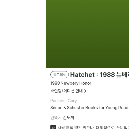
Hatchet : 1988 
중고외서
1988 Newbery Honor
바인딩/에디션 안내
Paulsen, Gary
Simon & Schuster Books for Young Read
번역서
손도끼
사용 흔적 약간 있으나, 대체적으로 손상 없
상