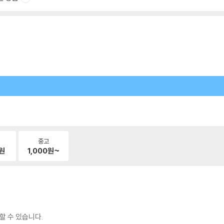
중고
원
1,000
원~
할 수 있습니다.