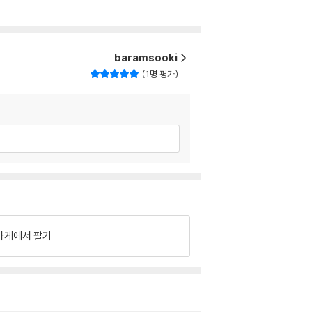
baramsooki
1명 평가
가게에서 팔기