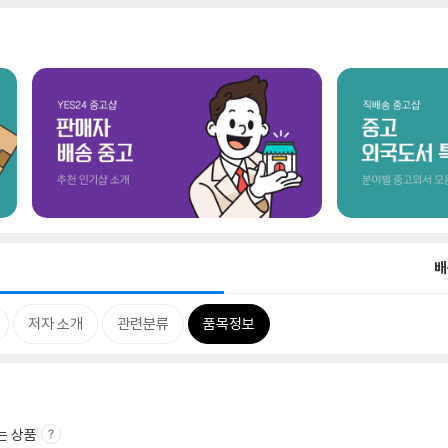
배
저자 소개
관련분류
품목정보
는 상품