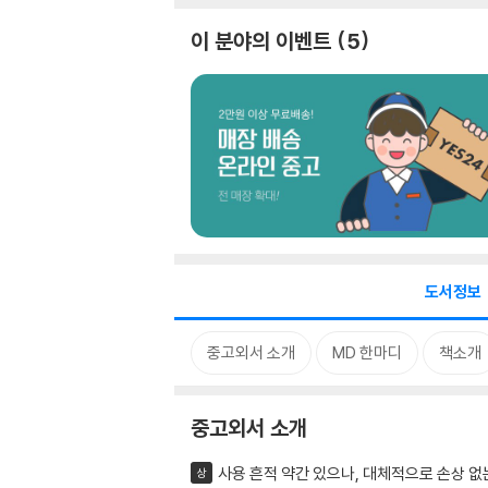
이 분야의 이벤트
5
도서정보
중고외서 소개
MD 한마디
책소개
중고외서 소개
사용 흔적 약간 있으나, 대체적으로 손상 없
상