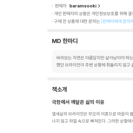
판매자 :
baramsooki
개인 판매자의 상품은 개인정보보호를 위해 결제
구매 전 상품에 대한 문의는
[판매자에게 문의
MD 한마디
바라보는 자연은 아름답지만 살아남아야 하는 
했던 브라이언이 주변 상황에 휘둘리지 않고 삶
책소개
극한에서 깨달은 삶의 이유
열세살의 브라이언은 부모의 이혼으로 마음이 몹
나지 않고 좌절 속으로 빠져든다. 그러한 상황에