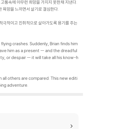
 고통속에 아무런 희망을 가지지 못한채 지낸다.
한 욕망을 느끼면서 살기로 결심한다.
에 적극적이고 진취적으로 살아가도록 용기를 주는
 flying crashes. Suddenly, Brian finds him
ave him as a present -- and the dreadful
, or despair -- it will take all his know-h
 all others are compared. This new editi
ping adventure.