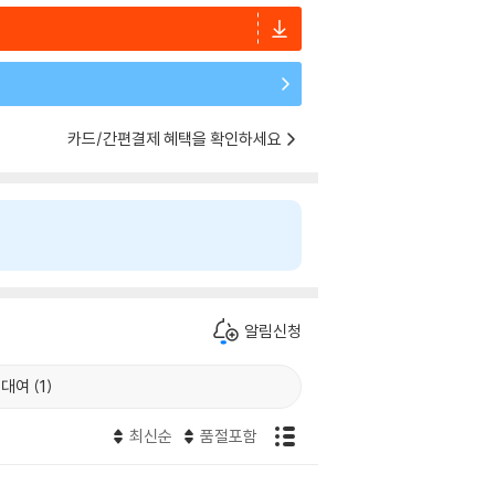
카드/간편결제 혜택을 확인하세요
알림신청
대여 (
1
)
최신순
품절포함