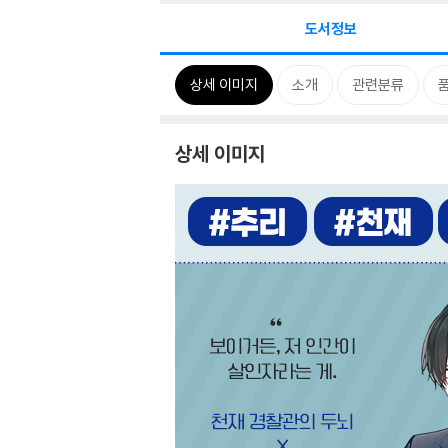
도서정보
상세 이미지
소개
관련분류
상세 이미지