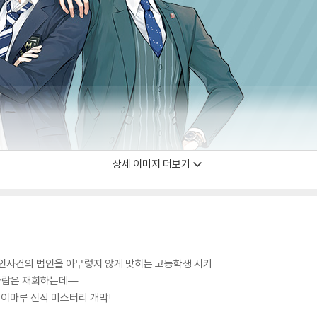
상세 이미지 더보기
인사건의 범인을 아무렇지 않게 맞히는 고등학생 시키.
사람은 재회하는데―.
세이마루 신작 미스터리 개막!