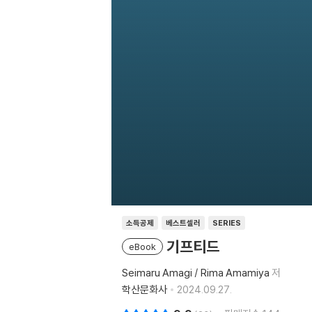
소득공제
베스트셀러
SERIES
기프티드
eBook
Seimaru Amagi / Rima Amamiya
저
학산문화사
2024.09.27.