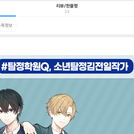
리뷰/한줄평
23
품목정보