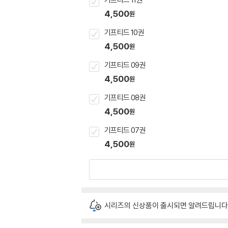
4,500
원
기프티드 10권
4,500
원
기프티드 09권
4,500
원
기프티드 08권
4,500
원
기프티드 07권
4,500
원
시리즈의 신상품이 출시되면 알려드립니다