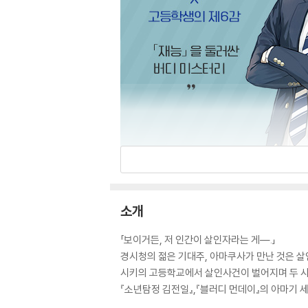
소개
「보이거든, 저 인간이 살인자라는 게―.」
경시청의 젊은 기대주, 아마쿠사가 만난 것은 살
시키의 고등학교에서 살인사건이 벌어지며 두 
『소년탐정 김전일』,『블러디 먼데이』의 아마기 