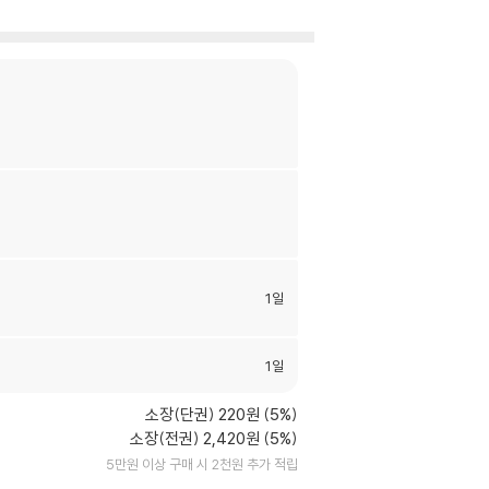
1일
1일
소장(단권) 220원 (5%)
소장(전권) 2,420원 (5%)
5만원 이상 구매 시 2천원 추가 적립