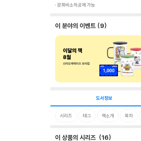
문화비소득공제 가능
이 분야의 이벤트
9
도서정보
시리즈
태그
책소개
목차
이 상품의 시리즈
16