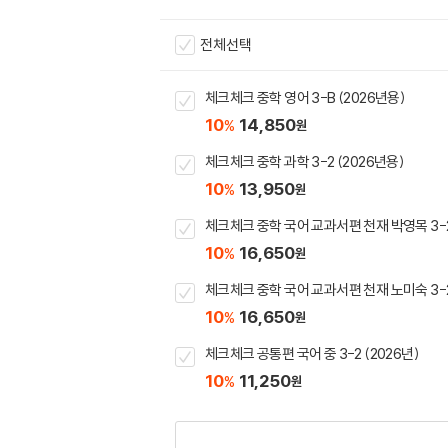
전체선택
체크체크 중학 영어 3-B (2026년용)
10
14,850
%
원
체크체크 중학 과학 3-2 (2026년용)
10
13,950
%
원
체크체크 중학 국어 교과서편 천재 박영목 3-2 
10
16,650
%
원
체크체크 중학 국어 교과서편 천재 노미숙 3-2 
10
16,650
%
원
체크체크 공통편 국어 중 3-2 (2026년)
10
11,250
%
원