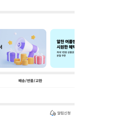
배송/반품/교환
알림신청