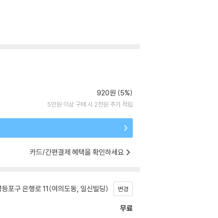
920원 (5%)
5만원 이상 구매 시 2천원 추가 적립
카드/간편결제 혜택을 확인하세요
등포구 은행로 11(여의도동, 일신빌딩)
변경
무료