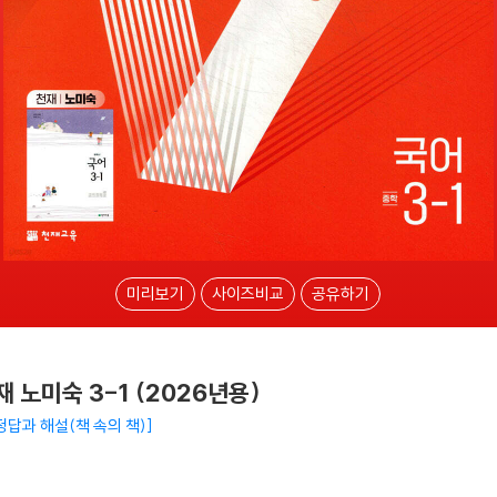
미리보기
사이즈비교
공유하기
 노미숙 3-1 (2026년용)
정답과 해설(책 속의 책)