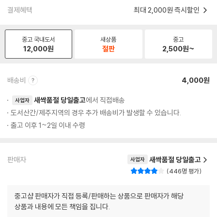
결제혜택
최대 2,000원 즉시할인
중고 국내도서
새상품
중고
12,000
원
절판
2,500
원~
배송비
4,000원
새싹품절 당일출고
에서 직접배송
사업자
도서산간/제주지역의 경우 추가 배송비가 발생할 수 있습니다.
출고 이후 1~2일 이내 수령
판매자
새싹품절 당일출고
사업자
446명 평가
중고샵 판매자가 직접 등록/판매하는 상품으로 판매자가 해당
상품과 내용에 모든 책임을 집니다.