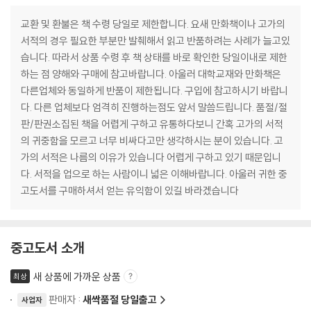
교환 및 환불은 책 수령 당일로 제한합니다. 요새 만화책이나 고가의
서적의 경우 필요한 부분만 발췌해서 읽고 반품하려는 사례가 늘고있
습니다. 따라서 상품 수령 후 책 상태를 바로 확인한 당일이내로 제한
하는 점 양해와 구매에 참고바랍니다. 아울러 대학교재와 만화책은
다른업체와 동일하게 반품이 제한됩니다. 구입에 참고하시기 바랍니
다. 다른 업체보다 엄격히 진행하는점도 앞서 말씀드립니다. 품절/절
판/판권소집된 책을 어렵게 구하고 유통하다보니 간혹 고가의 서적
의 귀중함을 모르고 너무 비싸다고만 생각하시는 분이 있습니다. 고
가의 서적은 나름의 이유가 있습니다 어렵게 구하고 있기 때문입니
다. 서적을 업으로 하는 사람이니 넓은 이해바랍니다. 아울러 귀한 중
고도서를 구매하셔서 얻는 유익함이 있길 바라겠습니다
중고도서 소개
새 상품에 가까운 상품
최상
판매자 :
새싹품절 당일출고
사업자