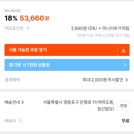
65,450
원
18
53,660
YES포인트
2,690원 (5%)
마니아추가적립
5만원 이상 구매 시 2천원 추가 적립
사용 가능한 쿠폰 받기
앱 다운 시 1천원 상품권
결제혜택
최대 2,000원 즉시할인
배송안내
서울특별시 영등포구 은행로 11(여의도동,
변경
일신빌딩)
배송비
무료