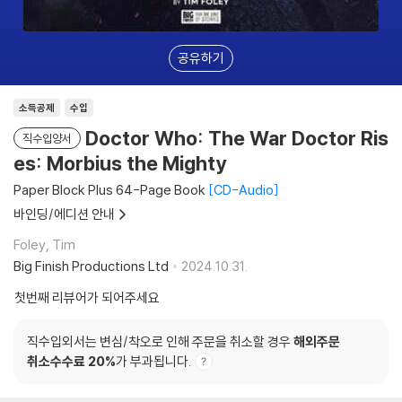
공유하기
소득공제
수입
Doctor Who: The War Doctor Ris
직수입양서
es: Morbius the Mighty
Paper Block Plus 64-Page Book
CD-Audio
바인딩/에디션 안내
Foley, Tim
Big Finish Productions Ltd
2024.10.31.
첫번째 리뷰어가 되어주세요
직수입외서는 변심/착오로 인해 주문을 취소할 경우
해외주문
취소수수료 20%
가 부과됩니다.