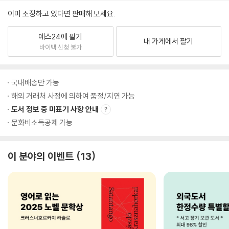
이미 소장하고 있다면 판매해 보세요.
예스24에 팔기
내 가게에서 팔기
바이백 신청 불가
국내배송만 가능
해외 거래처 사정에 의하여 품절/지연 가능
도서 정보 중 미표기 사항 안내
문화비소득공제 가능
이 분야의 이벤트
13