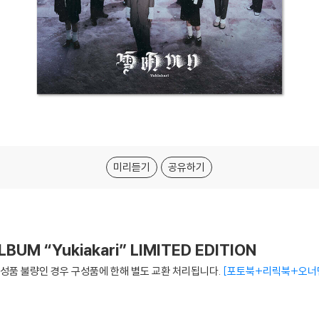
미리듣기
공유하기
BUM “Yukiakari” LIMITED EDITION
 구성품 불량인 경우 구성품에 한해 별도 교환 처리됩니다.
포토북+리릭북+오너먼