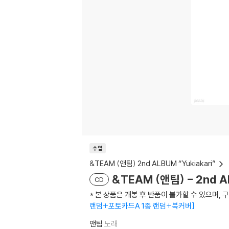
수입
&TEAM (앤팀) 2nd ALBUM “Yukiakari”
&TEAM (앤팀) - 2nd AL
CD
* 본 상품은 개봉 후 반품이 불가할 수 있으며,
랜덤+포토카드A 1종 랜덤+북커버
앤팀
노래