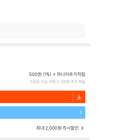
500원 (1%)
마니아추가적립
5만원 이상 구매 시 2천원 추가 적립
최대 2,000원 즉시할인