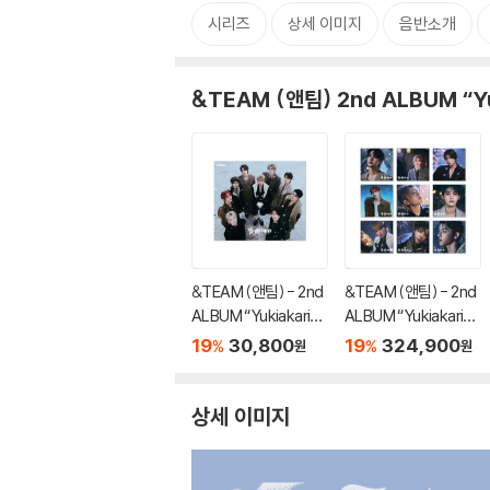
시리즈
상세 이미지
음반소개
&TEAM (앤팀) 2nd ALBUM “Yu
&TEAM (앤팀) - 2nd
&TEAM (앤팀) - 2nd
ALBUM “Yukiakari”
ALBUM “Yukiakari”
STANDARD EDITION
SOLO EDITION [9종
19
30,800
19
324,900
%
%
원
원
SET]
상세 이미지