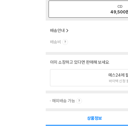
CD
49,500
배송안내
배송비
이미 소장하고 있다면 판매해 보세요.
예스24에 
바이백 신청 
해외배송 가능
상품정보