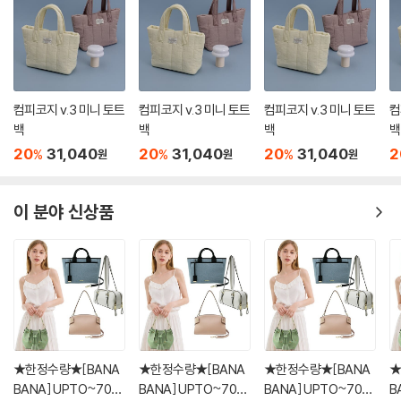
컴피코지 v.3 미니 토트
컴피코지 v.3 미니 토트
컴피코지 v.3 미니 토트
컴
백
백
백
백
20
31,040
20
31,040
20
31,040
2
%
%
%
원
원
원
이 분야 신상품
★한정수량★[BANA
★한정수량★[BANA
★한정수량★[BANA
★
BANA] UPTO~70%
BANA] UPTO~70%
BANA] UPTO~70%
B