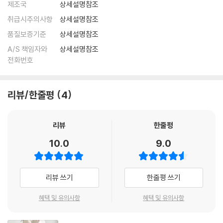
제조국
상세설명참조
취급시주의사항
상세설명참조
품질보증기준
상세설명참조
A/S 책임자와
상세설명참조
전화번호
리뷰/한줄평
4
리뷰
한줄평
10.0
9.0
리뷰 쓰기
한줄평 쓰기
혜택 및 유의사항
혜택 및 유의사항