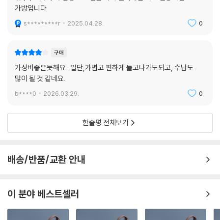
가방입니다
s*********r
2025.04.28.
0
구매
가성비좋은듯해요.. 일단,가볍고 편하게 들고나가도되고, 수납도
많이 될 것 같네요.
b****0
2026.03.29.
0
한줄평 전체보기
배송/반품/교환 안내
이 분야 베스트셀러