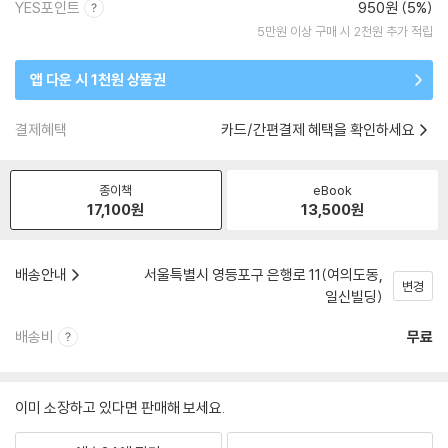
YES포인트
950원 (5%)
5만원 이상 구매 시 2천원 추가 적립
앱 다운 시 1천원 상품권
결제혜택
카드/간편결제 혜택을 확인하세요
종이책
eBook
17,100
원
13,500
원
배송안내
서울특별시 영등포구 은행로 11(여의도동,
변경
일신빌딩)
배송비
무료
이미 소장하고 있다면 판매해 보세요.