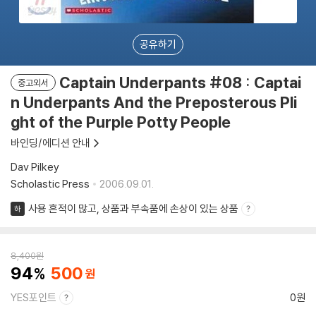
공유하기
Captain Underpants #08 : Captai
중고외서
n Underpants And the Preposterous Pli
ght of the Purple Potty People
바인딩/에디션 안내
Dav Pilkey
Scholastic Press
2006.09.01.
사용 흔적이 많고, 상품과 부속품에 손상이 있는 상품
하
8,400
원
94
500
YES포인트
0원