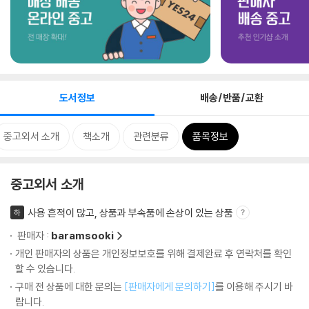
도서정보
배송/반품/교환
중고외서 소개
책소개
관련분류
품목정보
중고외서 소개
사용 흔적이 많고, 상품과 부속품에 손상이 있는 상품
하
판매자 :
baramsooki
개인 판매자의 상품은 개인정보보호를 위해 결제완료 후 연락처를 확인
할 수 있습니다.
구매 전 상품에 대한 문의는
[판매자에게 문의하기]
를 이용해 주시기 바
랍니다.