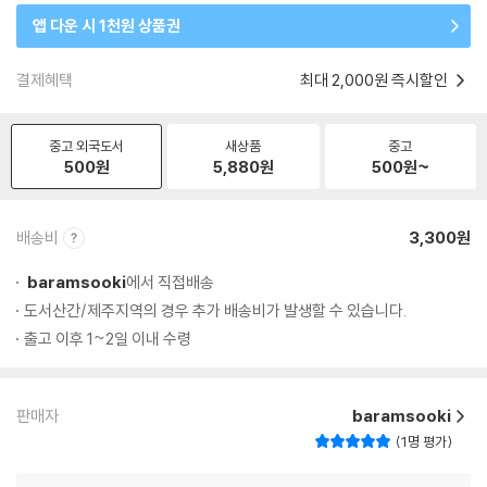
앱 다운 시 1천원 상품권
결제혜택
최대 2,000원 즉시할인
중고 외국도서
새상품
중고
500
원
5,880
원
500
원~
배송비
3,300원
baramsooki
에서 직접배송
도서산간/제주지역의 경우 추가 배송비가 발생할 수 있습니다.
출고 이후 1~2일 이내 수령
판매자
baramsooki
1명 평가