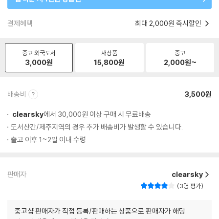
결제혜택
최대 2,000원 즉시할인
중고 외국도서
새상품
중고
3,000
원
15,800
원
2,000
원~
배송비
3,500원
clearsky
에서 30,000원 이상 구매 시 무료배송
도서산간/제주지역의 경우 추가 배송비가 발생할 수 있습니다.
출고 이후 1~2일 이내 수령
판매자
clearsky
3명 평가
중고샵 판매자가 직접 등록/판매하는 상품으로 판매자가 해당