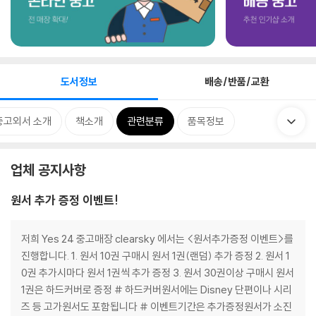
도서정보
배송/반품/교환
중고외서 소개
책소개
관련분류
품목정보
업체 공지사항
원서 추가 증정 이벤트!
저희 Yes 24 중고매장 clearsky 에서는 <원서추가증정 이벤트>를
진행합니다. 1. 원서 10권 구매시 원서 1권(랜덤) 추가 증정 2. 원서 1
0권 추가시마다 원서 1권씩 추가 증정 3. 원서 30권이상 구매시 원서
1권은 하드커버로 증정 # 하드커버원서에는 Disney 단편이나 시리
즈 등 고가원서도 포함됩니다 # 이벤트기간은 추가증정원서가 소진