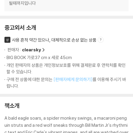
될때까지입니다
중고외서 소개
사용 흔적 약간 있으나, 대체적으로 손상 없는 상품
상
판매자 :
clearsky
BIG BOOK 가로37 cm x 세로 45cm
개인 판매자의 상품은 개인정보보호를 위해 결제완료 후 연락처를 확인
할 수 있습니다.
구매 전 상품에 대한 문의는
[판매자에게 문의하기]
를 이용해 주시기 바
랍니다.
책소개
A bald eagle soars, a spider monkey swings, a macaroni peng
uin struts and a red wolf sneaks through Bill Martin Jr's rhythmi
c text and Eric Carle's vibrant images, and all are watched over