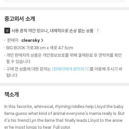
중고외서 소개
사용 흔적 약간 있으나, 대체적으로 손상 없는 상품
상
판매자 :
clearsky
BIG BOOK 가로38 cm x 세로 47.5cm
개인 판매자의 상품은 개인정보보호를 위해 결제완료 후 연락처를 확인
할 수 있습니다.
구매 전 상품에 대한 문의는
[판매자에게 문의하기]
를 이용해 주시기 바
랍니다.
책소개
In this favorite, whimsical, rhyming riddles help Lloyd the baby
llama guess what kind of animal everyone's mama really is. But
it's his friend Lyn the llama that finally leads Lloyd to the answ
er he most longs to hear. Full color.