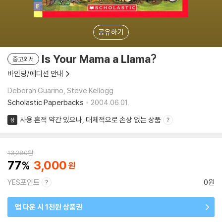
공유하기
Is Your Mama a Llama?
중고외서
바인딩/에디션 안내
Deborah Guarino, Steve Kellogg
Scholastic Paperbacks
2004.06.01.
사용 흔적 약간 있으나, 대체적으로 손상 없는 상품
상
13,280
원
77
3,000
YES포인트
0원
앱 다운 시 1천원 상품권