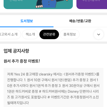
도서정보
배송/반품/교환
중고외서 소개
책소개
관련분류
품목정보
업체 공지사항
원서 추가 증정 이벤트!
저희 Yes 24 중고매장 clearsky 에서는 <원서추가증정 이벤트>를
진행합니다. 1. 원서 10권 구매시 원서 1권(랜덤) 추가 증정 2. 원서 1
0권 추가시마다 원서 1권씩 추가 증정 3. 원서 30권이상 구매시 원서
1권은 하드커버로 증정 # 하드커버원서에는 Disney 단편이나 시리
즈 등 고가원서도 포함됩니다 # 이벤트기간은 추가증정원서가 소진
될때까지입니다