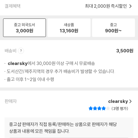
결제혜택
최대 2,000원 즉시할인
중고 외국도서
새상품
중고
3,000
원
13,160
원
900
원~
배송비
3,500원
clearsky
에서 30,000원 이상 구매 시 무료배송
도서산간/제주지역의 경우 추가 배송비가 발생할 수 있습니다.
출고 이후 1~2일 이내 수령
판매자
clearsky
3명 평가
중고샵 판매자가 직접 등록/판매하는 상품으로 판매자가 해당
상품과 내용에 모든 책임을 집니다.