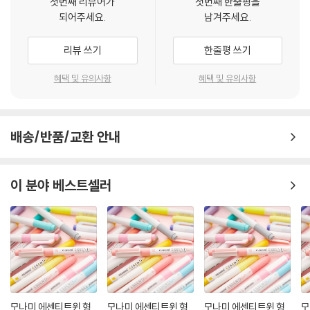
첫번째 리뷰어가
첫번째 한줄평을
되어주세요.
남겨주세요.
리뷰 쓰기
한줄평 쓰기
혜택 및 유의사항
혜택 및 유의사항
배송/반품/교환 안내
이 분야 베스트셀러
모나미 에센티트윈 형
모나미 에센티트윈 형
모나미 에센티트윈 형
모