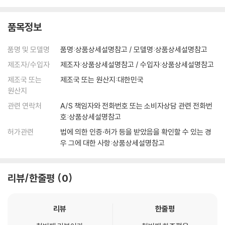
품목정보
품명 및 모델명
품명:상품상세설명참고 / 모델명:상품상세설명참고
제조자/수입자
제조자:상품상세설명참고 / 수입자:상품상세설명참고
제조국 또는
제조국 또는 원산지:대한민국
원산지
관련 연락처
A/S 책임자와 전화번호 또는 소비자상담 관련 전화번
호:상품상세설명참고
허가관련
법에 의한 인증·허가 등을 받았음을 확인할 수 있는 경
우 그에 대한 사항:상품상세설명참고
리뷰/한줄평
0
리뷰
한줄평