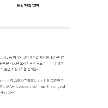
배송/반품/교환
le Fidelity 등 미국의 오디오파일 제작회사로 전세계
 감수한 본 제품은 오리지널 아날로그 마스터 테잎
제작 높은 소장가치를 전해준다.
 Sunrise’ 등 그의 대표곡들과 비비킹의 고전인 ‘Pl
) Lacquers cut from the original
yl at QRP