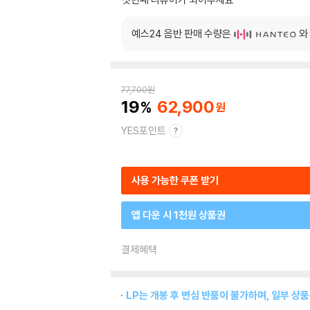
예스24 음반 판매 수량은
와
77,700
원
19
62,900
YES포인트
사용 가능한 쿠폰 받기
앱 다운 시 1천원 상품권
결제혜택
LP는 개봉 후 변심 반품이 불가하며, 일부 상