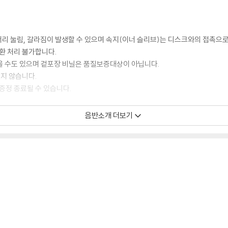
모서리 눌림, 갈라짐이 발생할 수 있으며 속지(이너 슬리브)는 디스크와의 접촉으로
환 처리 불가합니다.
을 수도 있으며 겉포장 비닐은 품질보증대상이 아닙니다.
있지 않습니다.
증정 종료될 수 있습니다.
음반소개 더보기
 경우, (주로 올인원 형태 모델) 다이내믹 사운드의 편차가 큰 트랙을 재생할 때
해서는 반품/교환이 불가하니 침압 조절이 가능한 기기에서 재생하실 것을 권유
하지 않은 경우가 있습니다. 전용 제품으로 이를 제거하면 대부분 해결됩니다.
하지 않을 수 있습니다.
디스크 표면이 미세하게 울렁거리거나 휘어지는 경우가 있습니다.
 좀 더 안정적인 재생이 가능합니다.
시에도 최대한 일관되게 유지되도록 디스크 센터 홀 구경이 작게 제작되는 경우가