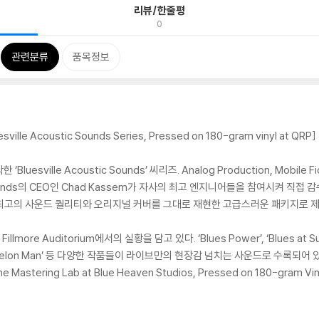
리뷰/한줄평
0
관련분류
품목정보
uesville Acoustic Sounds Series, Pressed on 180-gram vinyl at QRP]
esville Acoustic Sounds’ 씨리즈. Analog Production, Mobi
ounds의 CEO인 Chad Kassem가 자사의 최고 엔지니어들을 참여시켜 직접
작 최고의 사운드 퀄리티와 오리지널 커버를 그대로 재현한 고급스러운 패키지로 
llmore Auditorium에서의 실황을 담고 있다. ‘Blues Power’, ‘Blues at
elon Man’ 등 다양한 작품들이 라이브만의 현장감 넘치는 사운드로 수록되어 있다. (AAA
e Mastering Lab at Blue Heaven Studios, Pressed on 180-gram Vin