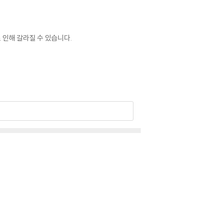
 인해 갈라질 수 있습니다.
 이상 현상이 발생할 수 있습니다.
 드립니다.
 있습니다. 턴테이블 스핀들에 맞지 않는 경우에