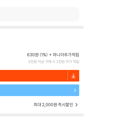
630원 (1%)
마니아추가적립
5만원 이상 구매 시 2천원 추가 적립
최대 2,000원 즉시할인