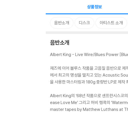
상품정보
음반소개
디스크
아티스트 소개
음반소개
Albert King - Live Wire/Blues Power [Bl
재즈에 이어 블루스 작품을 고음질 음반으로 제작한 ‘Blu
에서 최고의 명성을 떨치고 있는 Acoustic S
을 사용한 마스터링과 180g 중량반 LP로 제
Albert King의 ‘68년 작품으로 샌프란시스코의 Fi
ease Love Me’ 그리고 허비 헹콕의 ‘Waterm
master tapes by Matthew Lutthans at Th