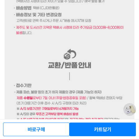
바로구매
카트담기