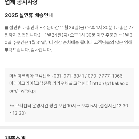
업체 공지사항
2025 설연휴 배송안내
◼︎ 설연휴 배송안내 - 주문마감 : 1월 24일(금) 오후 1시 30분 (배송은 27
일까지 진행됩니다.) - 1월 24일(금) 오후 1시 30분 이후 주문건 ~ 1월 3
0일 주문건은 1월 31일부터 정상 순차배송 됩니다. 고객님들의 많은 양해
부탁드립니다. 감사합니다.
머레이코리아 고객센터 : 031-971-8841 / 070-7777-1366
머레이코리아[고객전용 카카오채널 고객센터] http://pf.kakao.c
om/_wFxkpj
** 고객센터 운영시간 평일 오전 10시 ~ 오후 5시 (점심시간 12:30
~13:30)
제품소개