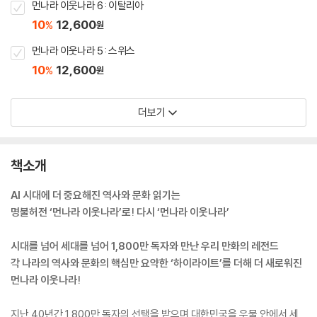
먼나라 이웃나라 6 : 이탈리아
10
12,600
%
원
먼나라 이웃나라 5 : 스위스
10
12,600
%
원
더보기
책소개
AI 시대에 더 중요해진 역사와 문화 읽기는
명불허전 ‘먼나라 이웃나라’로! 다시 ‘먼나라 이웃나라’
시대를 넘어 세대를 넘어 1,800만 독자와 만난 우리 만화의 레전드
각 나라의 역사와 문화의 핵심만 요약한 ‘하이라이트’를 더해 더 새로워진
먼나라 이웃나라!
지난 40년간 1,800만 독자의 선택을 받으며 대한민국을 우물 안에서 세