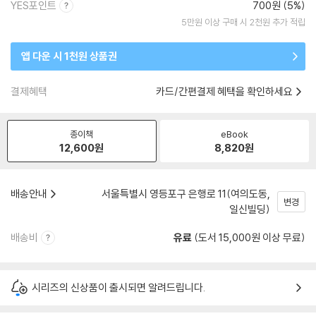
YES포인트
700원 (5%)
5만원 이상 구매 시 2천원 추가 적립
앱 다운 시 1천원 상품권
결제혜택
카드/간편결제 혜택을 확인하세요
종이책
eBook
12,600
원
8,820
원
배송안내
서울특별시 영등포구 은행로 11(여의도동,
변경
일신빌딩)
배송비
유료
(도서 15,000원 이상 무료)
시리즈의 신상품이 출시되면 알려드립니다.