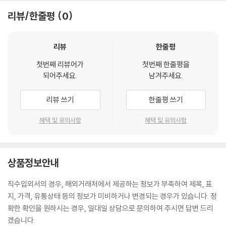
리뷰/한줄평
0
리뷰
한줄평
첫번째 리뷰어가
첫번째 한줄평을
되어주세요.
남겨주세요.
리뷰 쓰기
한줄평 쓰기
혜택 및 유의사항
혜택 및 유의사항
상품정보안내
직수입외서의 경우, 해외거래처에서 제공하는 정보가 부족하여 제목, 표
지, 가격, 유통상태 등의 정보가 미비하거나 변경되는 경우가 있습니다. 정
확한 확인을 원하시는 경우, 일대일 상담으로 문의하여 주시면 답변 드리
겠습니다.