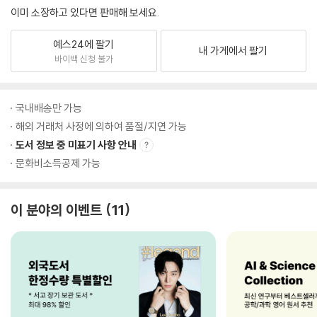
이미 소장하고 있다면 판매해 보세요.
예스24에 팔기
내 가게에서 팔기
바이백 신청 불가
국내배송만 가능
해외 거래처 사정에 의하여 품절/지연 가능
도서 정보 중 미표기 사항 안내
문화비소득공제 가능
이 분야의 이벤트
11