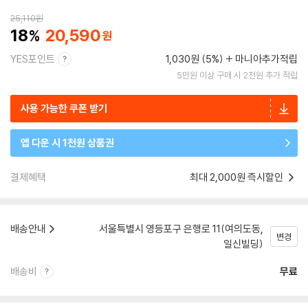
25,110
원
18
20,590
YES포인트
1,030원 (5%)
마니아추가적립
5만원 이상 구매 시 2천원 추가 적립
사용 가능한 쿠폰 받기
앱 다운 시 1천원 상품권
결제혜택
최대 2,000원 즉시할인
배송안내
서울특별시 영등포구 은행로 11(여의도동,
변경
일신빌딩)
배송비
무료