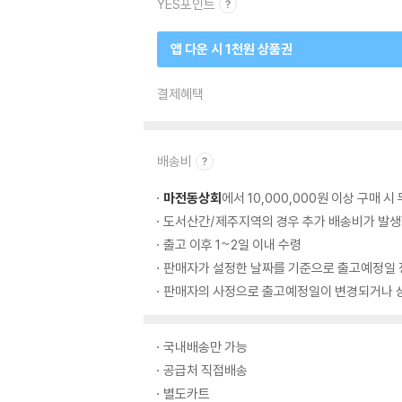
YES포인트
앱 다운 시 1천원 상품권
결제혜택
배송비
마전동상회
에서 10,000,000원 이상 구매 
도서산간/제주지역의 경우 추가 배송비가 발생
출고 이후 1~2일 이내 수령
판매자가 설정한 날짜를 기준으로 출고예정일 
판매자의 사정으로 출고예정일이 변경되거나 상
국내배송만 가능
공급처 직접배송
별도카트