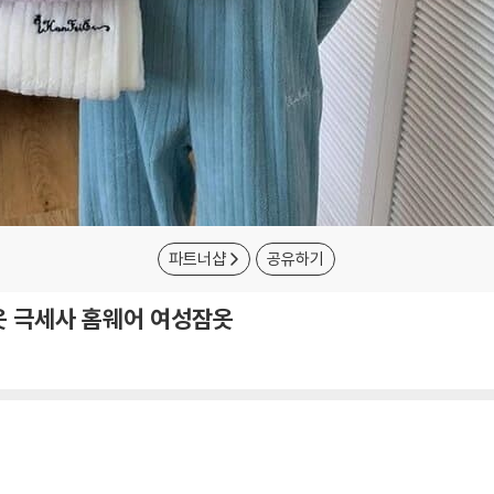
파트너샵
공유하기
 극세사 홈웨어 여성잠옷