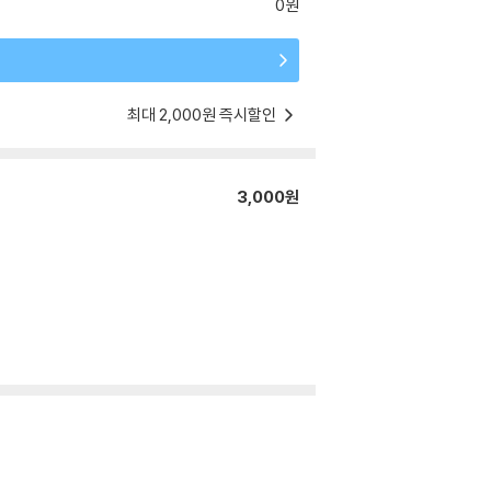
0원
최대 2,000원 즉시할인
3,000원