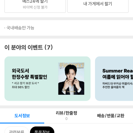
예스24에 팔기
내 가게에서 팔기
바이백 신청 불가
국내배송만 가능
이 분야의 이벤트
7
리뷰/한줄평
도서정보
배송/반품/교환
0
관련분류
품목정보