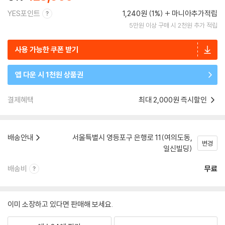
YES포인트
1,240원 (1%)
마니아추가적립
5만원 이상 구매 시 2천원 추가 적립
사용 가능한 쿠폰 받기
앱 다운 시 1천원 상품권
결제혜택
최대 2,000원 즉시할인
배송안내
서울특별시 영등포구 은행로 11(여의도동,
변경
일신빌딩)
배송비
무료
이미 소장하고 있다면 판매해 보세요.