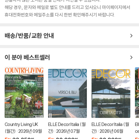
해당 경우, 문자와 메일로 별도 안내를 드리고 있사오니 마이페이지에서
휴대전화번호와 메일주소를 다시 한번 확인해주시기 바랍니다.
배송/반품/교환 안내
이 분야 베스트셀러
Country Living UK
ELLE Decor Italia (월
ELLE Decor Italia (월
El
(월간) : 2026년 09월
간) : 2026년 07월
간) : 2026년 06월
c
7