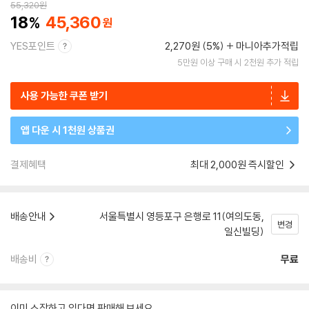
55,320
원
18
45,360
YES포인트
2,270원 (5%)
마니아추가적립
5만원 이상 구매 시 2천원 추가 적립
사용 가능한 쿠폰 받기
앱 다운 시 1천원 상품권
결제혜택
최대 2,000원 즉시할인
배송안내
서울특별시 영등포구 은행로 11(여의도동,
변경
일신빌딩)
배송비
무료
이미 소장하고 있다면 판매해 보세요.