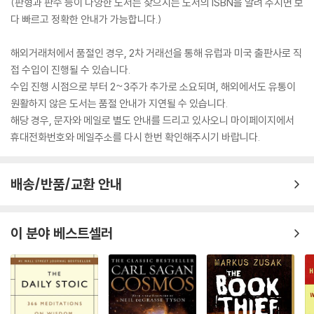
(판형과 판수 등이 다양한 도서는 찾으시는 도서의 ISBN을 알려 주시면 보
다 빠르고 정확한 안내가 가능합니다.)
해외거래처에서 품절인 경우, 2차 거래선을 통해 유럽과 미국 출판사로 직
접 수입이 진행될 수 있습니다.
수입 진행 시점으로 부터 2~3주가 추가로 소요되며, 해외에서도 유통이
원활하지 않은 도서는 품절 안내가 지연될 수 있습니다.
해당 경우, 문자와 메일로 별도 안내를 드리고 있사오니 마이페이지에서
휴대전화번호와 메일주소를 다시 한번 확인해주시기 바랍니다.
배송/반품/교환 안내
이 분야 베스트셀러