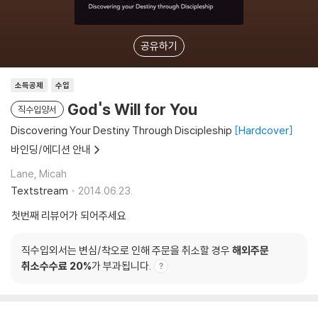
공유하기
소득공제
수입
God's Will for You
직수입양서
Discovering Your Destiny Through Discipleship
Hardcover
바인딩/에디션 안내
Lane, Micah
Textstream
2014.06.23.
첫번째 리뷰어가 되어주세요
직수입외서는 변심/착오로 인해 주문을 취소할 경우
해외주문
취소수수료 20%
가 부과됩니다.