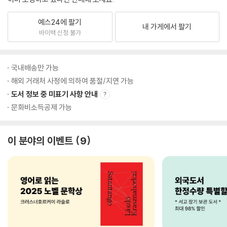
예스24에 팔기
내 가게에서 팔기
바이백 신청 불가
국내배송만 가능
해외 거래처 사정에 의하여 품절/지연 가능
도서 정보 중 미표기 사항 안내
문화비소득공제 가능
이 분야의 이벤트
9