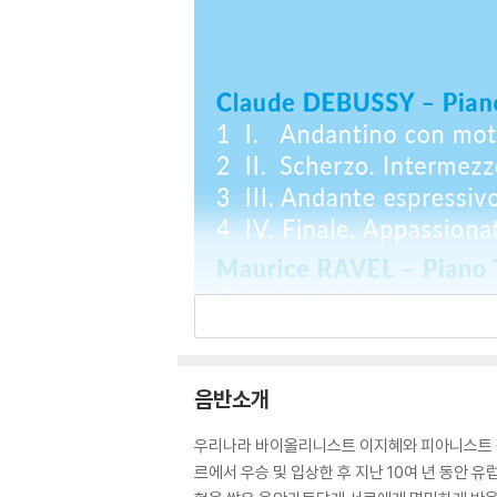
음반소개
우리나라 바이올리니스트 이지혜와 피아니스트 김
르에서 우승 및 입상한 후 지난 10여 년 동안