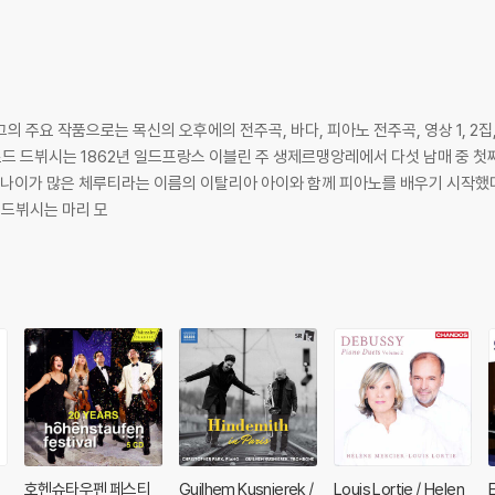
다 나이가 많은 체루티라는 이름의 이탈리아 아이와 함께 피아노를 배우기 시작했다
 드뷔시는 마리 모
호헨슈타우펜 페스티
Guilhem Kusnierek /
Louis Lortie / Helen