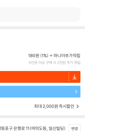
180원 (1%)
마니아추가적립
5만원 이상 구매 시 2천원 추가 적립
최대 2,000원 즉시할인
등포구 은행로 11(여의도동, 일신빌딩)
변경