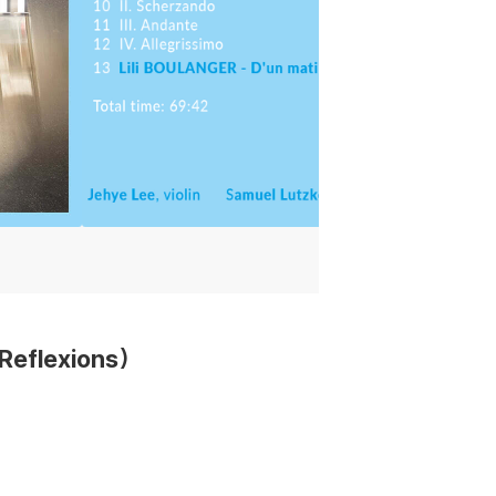
flexions)