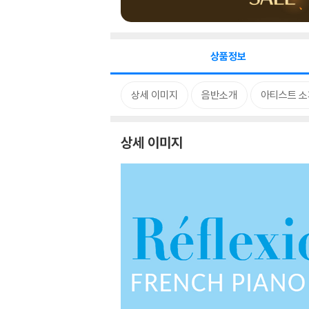
상품정보
상세 이미지
음반소개
아티스트 소
상세 이미지