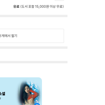
유료
(도서 포함 15,000원 이상 무료)
가게에서 팔기