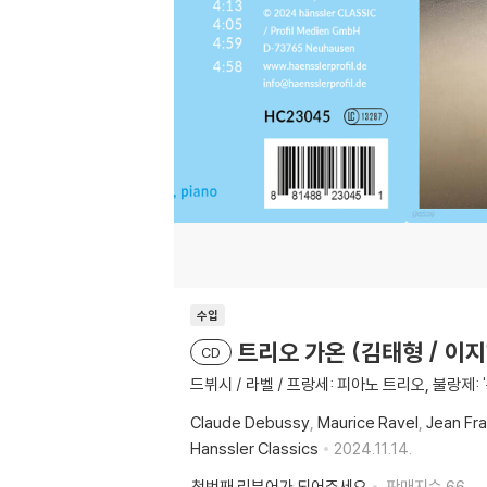
수입
트리오 가온 (김태형 / 이지혜
CD
드뷔시 / 라벨 / 프랑세: 피아노 트리오, 불랑제: 
Claude Debussy
Maurice Ravel
Jean Fra
Hanssler Classics
2024.11.14.
첫번째 리뷰어가 되어주세요
판매지수
66