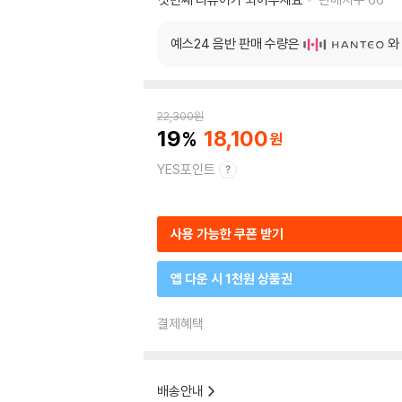
예스24 음반 판매 수량은
와
22,300
원
19
18,100
YES포인트
사용 가능한 쿠폰 받기
앱 다운 시 1천원 상품권
결제혜택
배송안내