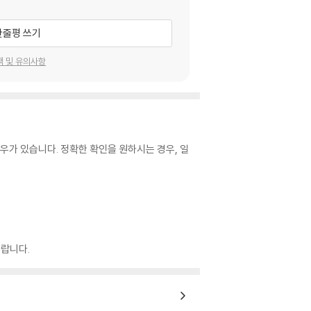
한줄평 쓰기
택 및 유의사항
우가 있습니다. 정확한 확인을 원하시는 경우, 일
랍니다.