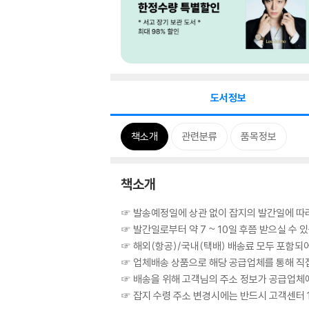
도서정보
책소개
관련분류
품목정보
책소개
☞ 발송예정일에 상관 없이 잡지의 발간일에 따
☞ 발간일로부터 약 7 ~ 10일 후쯤 받으실 수 
☞ 해외(항공)/국내(택배) 배송료 모두 포함되
☞ 업체배송 상품으로 해당 공급업체를 통해 직
☞ 배송을 위해 고객님의 주소 정보가 공급업체에
☞ 잡지 수령 주소 변경시에는 반드시 고객센터 1