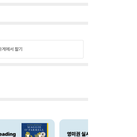
가게에서 팔기