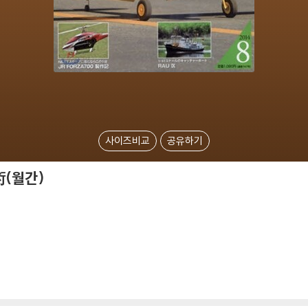
사이즈비교
공유하기
(월간)