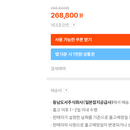
268,800
원
268,800
YES포인트
사용 가능한 쿠폰 받기
앱 다운 시 1천원 상품권
결제혜택
배송비
동남도서주식회사(일본잡지공급사)
에서 배송
출고 이후 1~2일 이내 수령
판매자가 설정한 날짜를 기준으로 출고예정일 
판매자의 사정으로 출고예정일이 변경되거나 상