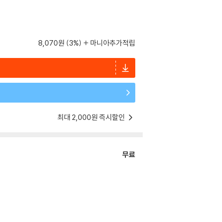
8,070원 (3%)
마니아추가적립
최대 2,000원 즉시할인
무료