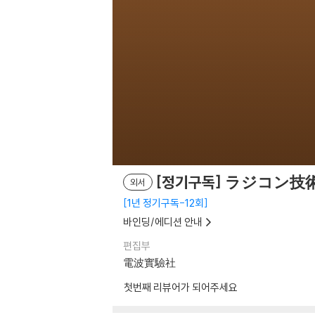
[정기구독] ラジコン技術
외서
1년 정기구독-12회
바인딩/에디션 안내
편집부
電波實驗社
첫번째 리뷰어가 되어주세요