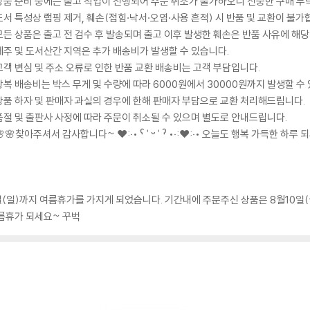
상품 준비 중에는 출고 작업이 진행되어 주문 취소가 불가하오니 신중한 구매 부
도서 특성상 랩핑 제거, 훼손(접힘·낙서·오염·사용 흔적) 시 반품 및 교환이 불가
모든 상품은 출고 전 검수 후 발송되며 출고 이후 발생한 훼손은 반품 사유에 해
제주 및 도서산간 지역은 추가 배송비가 발생할 수 있습니다.
고객 변심 및 주소 오류로 인한 반품 교환 배송비는 고객 부담입니다.
왕복 배송비는 박스 무게 및 수량에 따라 6000원에서 30000원까지 발생할 수
상품 하자 및 판매자 과실의 경우에 한해 판매자 부담으로 교환 처리해드립니다.
품절 및 출판사 사정에 따라 주문이 취소될 수 있으며 별도로 안내드립니다.
🌸🌸찾아주셔서 감사합니다~ ❤️:‧• ˁ ˈ ᵕ ˈ ˀ •‧:❤️:‧• 오늘도 행복 가득한 하루 
9일(일)까지 여름휴가를 가지게 되었습니다. 기간내에 주문주신 상품은 8월10일
여름휴가 되세요~ 꾸벅