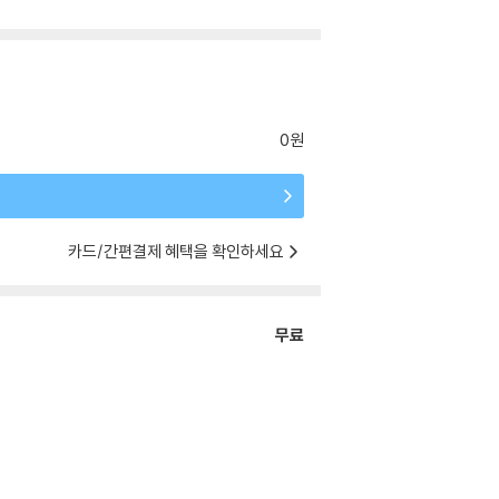
0원
카드/간편결제 혜택을 확인하세요
무료