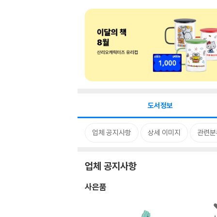
도서정보
업체 공지사항
상세 이미지
관련분
업체 공지사항
사은품