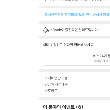
도서산간지역 추가비용 있음, 단순변심시 왕
eBook이 출간되면 알려드립니다.
이미 소장하고 있다면 판매해 보세요.
예스24에 
바이백 신청 
국내배송만 가능
공급처 직접배송
별도카트
이 분야의 이벤트
6