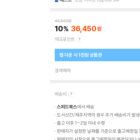
40,500
원
10
36,450
YES포인트
앱 다운 시 1천원 상품권
결제혜택
배송비
스피드북스
에서 배송
도서산간/제주지역의 경우 추가 배송비가 발생
출고 이후 1~2일 이내 수령
판매자가 설정한 날짜를 기준으로 출고예정일 
판매자의 사정으로 출고예정일이 변경되거나 상