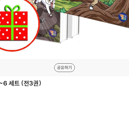
공유하기
6 세트 (전3권)