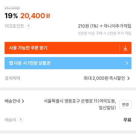
25,100
원
19
20,400
YES포인트
210원 (1%)
마니아추가적립
5만원 이상 구매 시 2천원 추가 적립
사용 가능한 쿠폰 받기
앱 다운 시 1천원 상품권
결제혜택
최대 2,000원 즉시할인
배송안내
서울특별시 영등포구 은행로 11(여의도동,
변경
일신빌딩)
배송비
무료