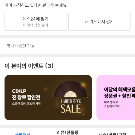
이미 소장하고 있다면 판매해 보세요.
예스24에 팔기
내 가게에서 팔기
바이백 신청 불가
국내배송만 가능
이 분야의 이벤트
3
리뷰/한줄평