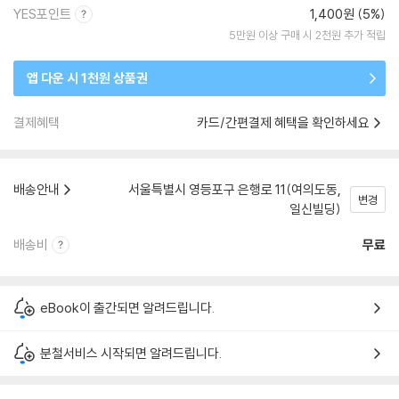
YES포인트
1,400원 (5%)
5만원 이상 구매 시 2천원 추가 적립
앱 다운 시 1천원 상품권
결제혜택
카드/간편결제 혜택을 확인하세요
배송안내
서울특별시 영등포구 은행로 11(여의도동,
변경
일신빌딩)
배송비
무료
eBook이 출간되면 알려드립니다.
분철서비스 시작되면 알려드립니다.