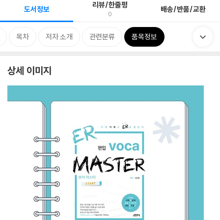
리뷰/한줄평
도서정보
배송/반품/교환
0
목차
저자 소개
관련분류
품목정보
상세 이미지