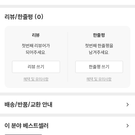
리뷰/한줄평
0
리뷰
한줄평
첫번째 리뷰어가
첫번째 한줄평을
되어주세요.
남겨주세요.
리뷰 쓰기
한줄평 쓰기
혜택 및 유의사항
혜택 및 유의사항
배송/반품/교환 안내
이 분야 베스트셀러