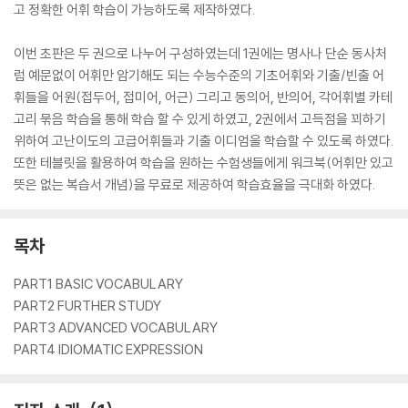
고 정확한 어휘 학습이 가능하도록 제작하였다.
이번 초판은 두 권으로 나누어 구성하였는데 1권에는 명사나 단순 동사처
럼 예문없이 어휘만 암기해도 되는 수능수준의 기초어휘와 기출/빈출 어
휘들을 어원(접두어, 접미어, 어근) 그리고 동의어, 반의어, 각어휘별 카테
고리 묶음 학습을 통해 학습 할 수 있게 하였고, 2권에서 고득점을 꾀하기
위하여 고난이도의 고급어휘들과 기출 이디엄을 학습할 수 있도록 하였다.
또한 테블릿을 활용하여 학습을 원하는 수험생들에게 워크북(어휘만 있고
뜻은 없는 복습서 개념)을 무료로 제공하여 학습효율을 극대화 하였다.
목차
PART1 BASIC VOCABULARY
PART2 FURTHER STUDY
PART3 ADVANCED VOCABULARY
PART4 IDIOMATIC EXPRESSION