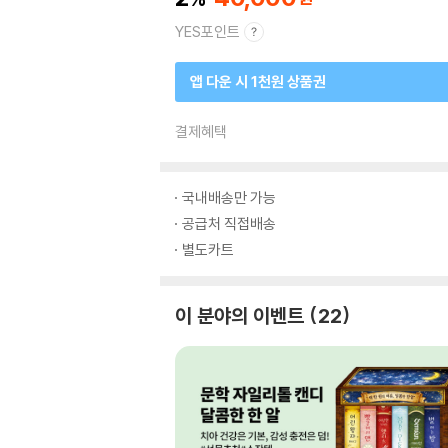
YES포인트
앱 다운 시 1천원 상품권
결제혜택
국내배송만 가능
공급처 직접배송
별도카트
이 분야의 이벤트
22