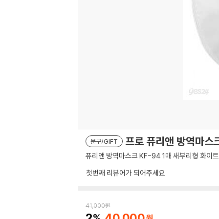
프로 퓨리앤 방역마스크
문구/GIFT
퓨리앤 방역마스크 KF-94 1매 새부리형 화이트
첫번째 리뷰어가 되어주세요
41,000
원
2
40,000