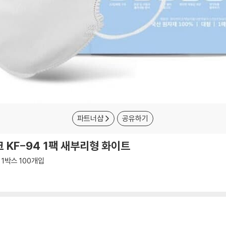
파트너샵
공유하기
 KF-94 1팩 새부리형 화이트
 1박스 100개입