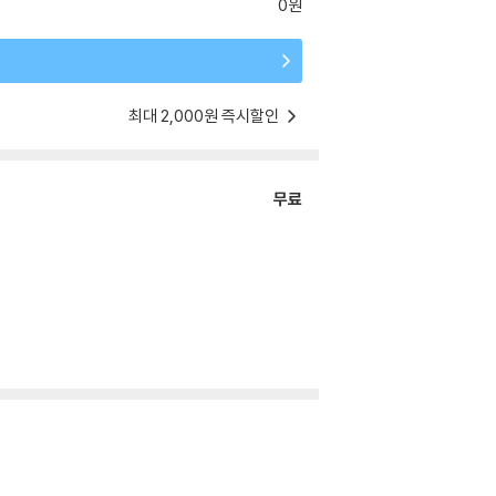
0원
최대 2,000원 즉시할인
무료