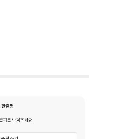
한줄평
줄평을 남겨주세요.
한줄평 쓰기