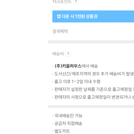
YES포인트
앱 다운 시 1천원 상품권
결제혜택
배송비
(주)키움하우스
에서 배송
도서산간/제주지역의 경우 추가 배송비가 발생
출고 이후 1~2일 이내 수령
판매자가 설정한 날짜를 기준으로 출고예정일 
판매자의 사정으로 출고예정일이 변경되거나 상
국내배송만 가능
공급처 직접배송
별도카트