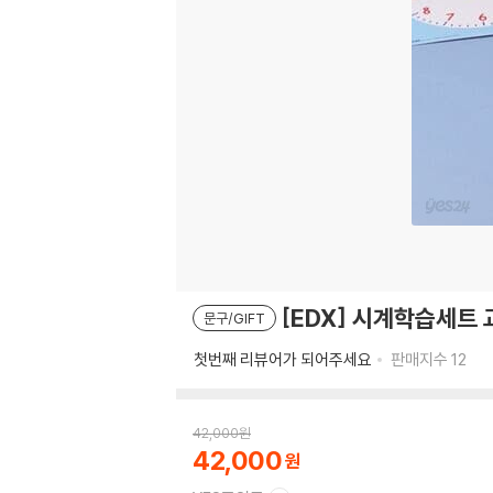
[EDX] 시계학습세트
문구/GIFT
첫번째 리뷰어가 되어주세요
판매지수
12
42,000
원
42,000