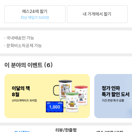
예스24에 팔기
내 가게에서 팔기
최상 매입가 500원
국내배송만 가능
문화비소득공제 가능
이 분야의 이벤트
6
리뷰/한줄평