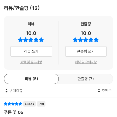
리뷰/한줄평
12
좋아하는 것과 하고 싶은 것이 많은 명랑&쾌활한 아오코와 무뚝뚝하고 말
수가 없어 더욱 비밀스러운 다쓰키는 성격부터 취향까지 맞는 구석이 하나
도 없다. 그런 두 사람이 도자기를 통해 서로를 이해하고 알아가는 감정선
리뷰
한줄평
과 삐걱대다 시나브로 합이 맞아가는 모습이 둘을 응원하게 되는 요소다.
10.0
10.0
순정만화의 바람직한 길을 제대로 밟아가는 이 이야기를 보고 있노라면 소
멸했던 연애세포도 살아날 것만 같다.
리뷰 쓰기
한줄평 쓰기
『푸른 꽃 그릇의 숲』에서는 도자기 이야기도 제법 깊이 있게 접할 수 있다.
나가사키현의 하사미 마을에서 생산되는 도자기는 일본 내에서 하사미야
혜택 및 유의사항
혜택 및 유의사항
끼(하사미도자기)라는 고유명사로 불리며 대중적으로 사랑받고 있다. 이
작품에서는 하사미 마을의 도자기 제작 방식과 양산 시스템을 자세하게 다
리뷰
5
한줄평
7
루고 있어, 평소 도자기에 대해 알고 싶었거나 좋아하는 사람이라면 아주
흥미롭게 읽을 수 있을 것이다. 또한 도자기 만드는 사람들의 열정과 애정,
구매리뷰
추천순
직업의식 등도 엿볼 수 있어 읽고 나면 왠지 모르게 힘이 나는 기분이 든다.
부족함 없이 재미있음은 물론이고 어쩐지 마음이 선해질 것 같은 기분까지
드는 것이 코다마 유키 작품의 특징인데, 이번 작품은 거기에서 한 걸음 더
eBook
구매
나아간 느낌이 든다.
푸른 꽃 05