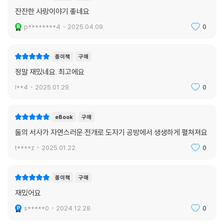
잔잔한 사랑이야기 좋네요
p********4
2025.04.09.
0
종이책
구매
정말 재밌네요. 최고에요
l**4
2025.01.29.
0
eBook
구매
둘의 서사가 자연스러운 전개로 도자기 공방에서 생생하게 펼쳐져요
t****z
2025.01.22.
0
종이책
구매
재밌어요
s*****0
2024.12.28.
0