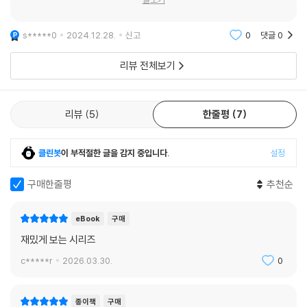
s*****0
2024.12.28.
신고
0
댓글
0
리뷰 전체보기
리뷰
5
한줄평
7
클린봇
이 부적절한 글을 감지 중입니다.
설정
구매한줄평
추천순
eBook
구매
재밌게 보는 시리즈
c*****r
2026.03.30.
0
종이책
구매