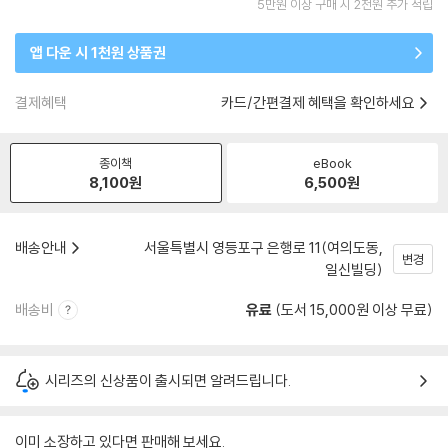
5만원 이상 구매 시 2천원 추가 적립
앱 다운 시 1천원 상품권
결제혜택
카드/간편결제 혜택을 확인하세요
종이책
eBook
8,100
원
6,500
원
배송안내
서울특별시 영등포구 은행로 11(여의도동,
변경
일신빌딩)
배송비
유료
(도서 15,000원 이상 무료)
시리즈의 신상품이 출시되면 알려드립니다.
이미 소장하고 있다면 판매해 보세요.