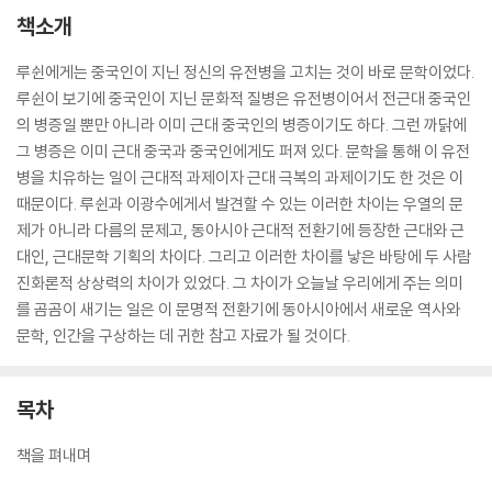
책소개
루쉰에게는 중국인이 지닌 정신의 유전병을 고치는 것이 바로 문학이었다.
루쉰이 보기에 중국인이 지닌 문화적 질병은 유전병이어서 전근대 중국인
의 병증일 뿐만 아니라 이미 근대 중국인의 병증이기도 하다. 그런 까닭에
그 병증은 이미 근대 중국과 중국인에게도 퍼져 있다. 문학을 통해 이 유전
병을 치유하는 일이 근대적 과제이자 근대 극복의 과제이기도 한 것은 이
때문이다. 루쉰과 이광수에게서 발견할 수 있는 이러한 차이는 우열의 문
제가 아니라 다름의 문제고, 동아시아 근대적 전환기에 등장한 근대와 근
대인, 근대문학 기획의 차이다. 그리고 이러한 차이를 낳은 바탕에 두 사람
진화론적 상상력의 차이가 있었다. 그 차이가 오늘날 우리에게 주는 의미
를 곰곰이 새기는 일은 이 문명적 전환기에 동아시아에서 새로운 역사와
문학, 인간을 구상하는 데 귀한 참고 자료가 될 것이다.
목차
책을 펴내며