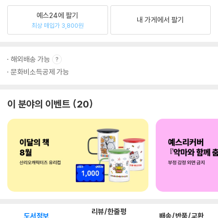
예스24에 팔기
내 가게에서 팔기
최상 매입가 3,800원
해외배송 가능
문화비소득공제 가능
이 분야의 이벤트
20
리뷰/한줄평
도서정보
배송/반품/교환