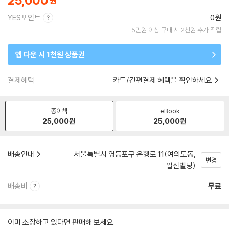
25,000
YES포인트
0원
5만원 이상 구매 시 2천원 추가 적립
앱 다운 시 1천원 상품권
결제혜택
카드/간편결제 혜택을 확인하세요
종이책
eBook
25,000
원
25,000
원
배송안내
서울특별시 영등포구 은행로 11(여의도동,
변경
일신빌딩)
배송비
무료
이미 소장하고 있다면 판매해 보세요.