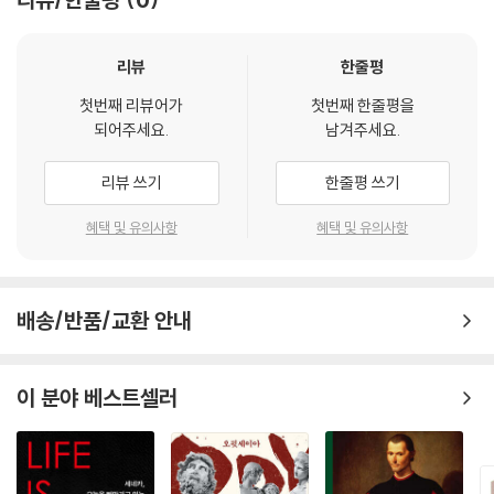
찾아보기
리뷰
한줄평
인명
개념
첫번째 리뷰어가
첫번째 한줄평을
되어주세요.
남겨주세요.
리뷰 쓰기
한줄평 쓰기
혜택 및 유의사항
혜택 및 유의사항
배송/반품/교환 안내
이 분야 베스트셀러