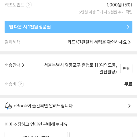
YES포인트
1,000원 (5%)
5만원 이상 구매 시 2천원 추가 적립
앱 다운 시 1천원 상품권
결제혜택
카드/간편결제 혜택을 확인하세요
배송안내
서울특별시 영등포구 은행로 11(여의도동,
변경
일신빌딩)
배송비
무료
eBook이 출간되면 알려드립니다.
이미 소장하고 있다면 판매해 보세요.