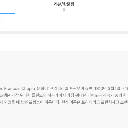
리뷰/한줄평
0
 Francois Chopin, 문화어: 프리데리끄 프랑쑤아 쇼뺑, 1810년 3월 1일 ~
은 가장 위대한 폴란드의 작곡가이자 가장 위대한 피아노곡 작곡가 중의 한 사람으로 여겨진다
되었을 때 쓰던 프랑스어 이름이다. 원래 이름은 프리데리크 프란치셰크 쇼펜(폴란드어: 