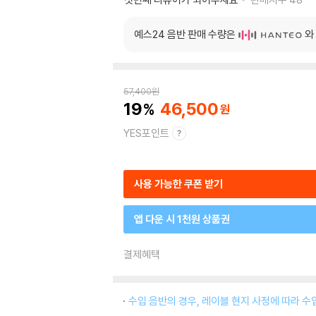
예스24 음반 판매 수량은
와
57,400
원
19
46,500
YES포인트
사용 가능한 쿠폰 받기
앱 다운 시 1천원 상품권
결제혜택
수입 음반의 경우, 레이블 현지 사정에 따라 수