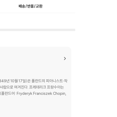
배송/반품/교환
 1849년 10월 17일)은 폴란드의 피아니스트·작
. 프레데리크 프랑수아는
Fryderyk Franciszek Chopin,