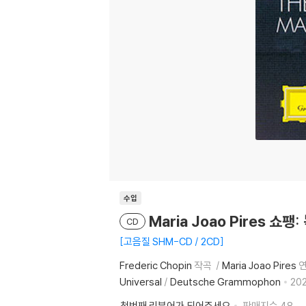
수입
Maria Joao Pires 쇼팽
CD
고음질 SHM-CD / 2CD
Frederic Chopin
작곡
Maria Joao Pires
Universal
/
Deutsche Grammophon
202
첫번째 리뷰어가 되어주세요
판매지수
48