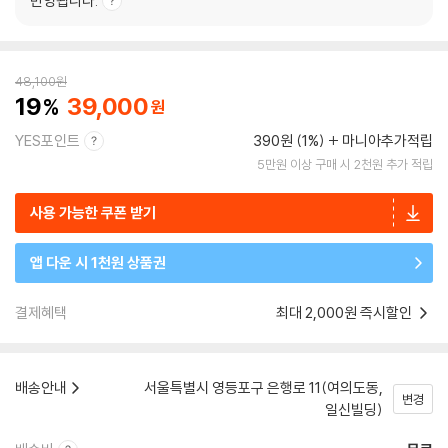
반영됩니다.
48,100
원
19
39,000
YES포인트
390원 (1%)
마니아추가적립
5만원 이상 구매 시 2천원 추가 적립
사용 가능한 쿠폰 받기
앱 다운 시 1천원 상품권
결제혜택
최대 2,000원 즉시할인
배송안내
서울특별시 영등포구 은행로 11(여의도동,
변경
일신빌딩)