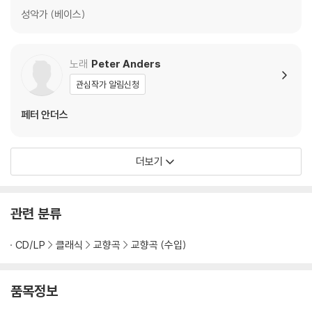
성악가 (베이스)
노래
Peter Anders
관심작가 알림신청
페터 안더스
더보기
관련 분류
CD/LP
클래식
교향곡
교향곡 (수입)
품목정보