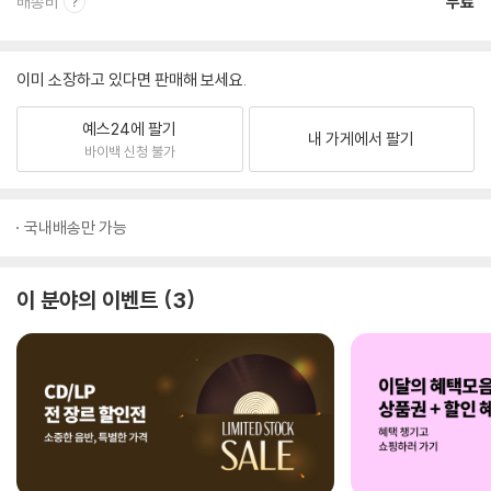
배송비
무료
이미 소장하고 있다면 판매해 보세요.
예스24에 팔기
내 가게에서 팔기
바이백 신청 불가
국내배송만 가능
이 분야의 이벤트
3