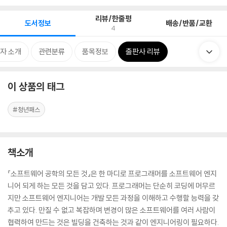
리뷰/한줄평
도서정보
배송/반품/교환
4
자 소개
관련분류
품목정보
출판사 리뷰
이 상품의 태그
#청년패스
책소개
『소프트웨어 공학의 모든 것』은 한 마디로 프로그래머를 소프트웨어 엔지
니어 되게 하는 모든 것을 담고 있다. 프로그래머는 단순히 코딩에 머무르
지만 소프트웨어 엔지니어는 개발 모든 과정을 이해하고 수행할 능력을 갖
추고 있다. 만질 수 없고 복잡하며 변경이 많은 소프트웨어를 여러 사람이
협력하여 만드는 것은 빌딩을 건축하는 것과 같이 엔지니어링이 필요하다.