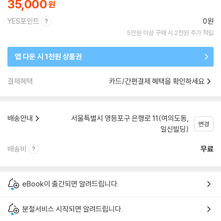
35,000
YES포인트
0원
5만원 이상 구매 시 2천원 추가 적립
앱 다운 시 1천원 상품권
결제혜택
카드/간편결제 혜택을 확인하세요
배송안내
서울특별시 영등포구 은행로 11(여의도동,
변경
일신빌딩)
배송비
무료
eBook이 출간되면 알려드립니다.
분철서비스 시작되면 알려드립니다.