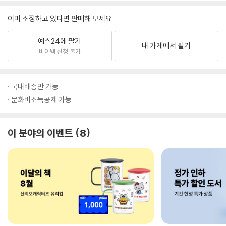
이미 소장하고 있다면 판매해 보세요.
예스24에 팔기
내 가게에서 팔기
바이백 신청 불가
국내배송만 가능
문화비소득공제 가능
이 분야의 이벤트
8