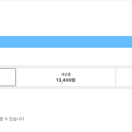
새상품
13,400
원
할 수 있습니다.