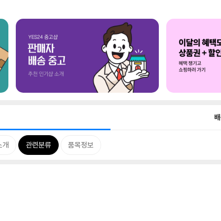
배
소개
관련분류
품목정보