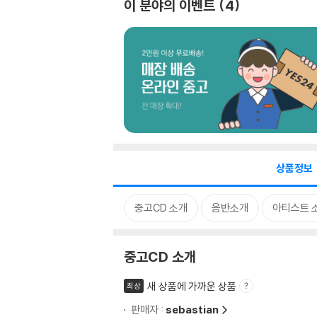
이 분야의 이벤트
4
상품정보
중고CD 소개
음반소개
아티스트 
중고CD 소개
새 상품에 가까운 상품
최상
판매자 :
sebastian