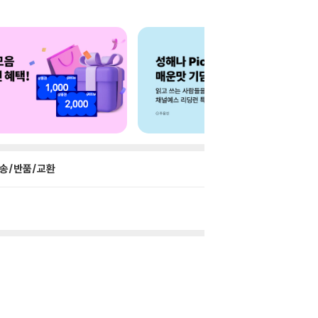
송/반품/교환