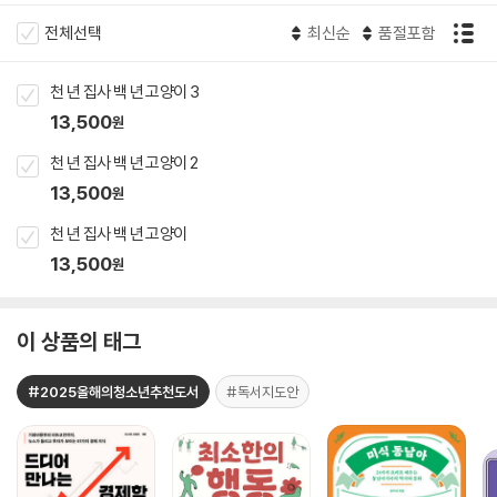
전체선택
최신순
품절포함
천 년 집사 백 년 고양이 3
13,500
원
천 년 집사 백 년 고양이 2
13,500
원
천 년 집사 백 년 고양이
13,500
원
이 상품의 태그
#2025올해의청소년추천도서
#독서지도안