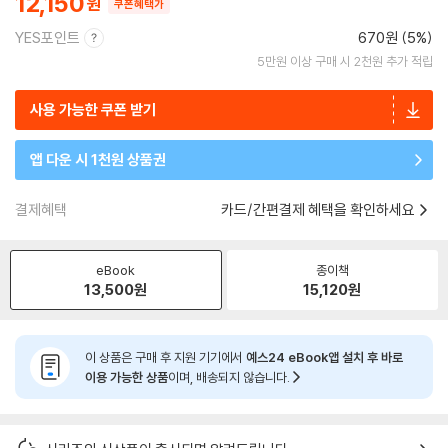
12,150
쿠폰혜택가
YES포인트
670원 (5%)
5만원 이상 구매 시 2천원 추가 적립
사용 가능한 쿠폰 받기
앱 다운 시 1천원 상품권
결제혜택
카드/간편결제 혜택을 확인하세요
eBook
종이책
13,500
원
15,120
원
이 상품은 구매 후 지원 기기에서
예스24 eBook앱 설치 후 바로
이용 가능한 상품
이며, 배송되지 않습니다.