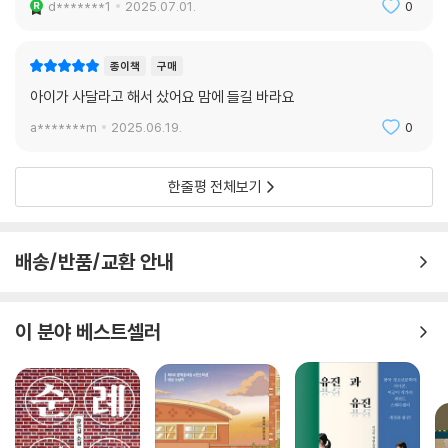
d*******1
2025.07.01.
0
종이책
구매
아이가 사달라고 해서 샀어요 맘에 들길 바라요
a*******m
2025.06.19.
0
한줄평 전체보기
배송/반품/교환 안내
이 분야 베스트셀러