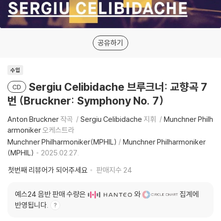
공유하기
수입
Sergiu Celibidache 브루크너: 교향곡 7
CD
번 (Bruckner: Symphony No. 7)
Anton Bruckner
작곡
Sergiu Celibidache
지휘
Munchner Philh
armoniker
오케스트라
Munchner Philharmoniker(MPHIL)
/
Munchner Philharmoniker
(MPHIL)
2025.02.27.
첫번째 리뷰어가 되어주세요
판매지수
24
예스24 음반 판매 수량은
와
집계에
반영됩니다.