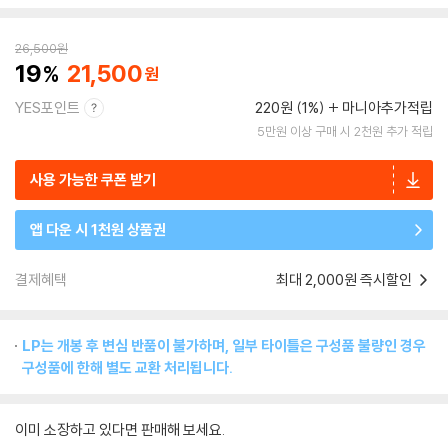
26,500
원
19
21,500
YES포인트
220원 (1%)
마니아추가적립
5만원 이상 구매 시 2천원 추가 적립
사용 가능한 쿠폰 받기
앱 다운 시 1천원 상품권
결제혜택
최대 2,000원 즉시할인
LP는 개봉 후 변심 반품이 불가하며, 일부 타이틀은 구성품 불량인 경우
구성품에 한해 별도 교환 처리됩니다.
이미 소장하고 있다면 판매해 보세요.